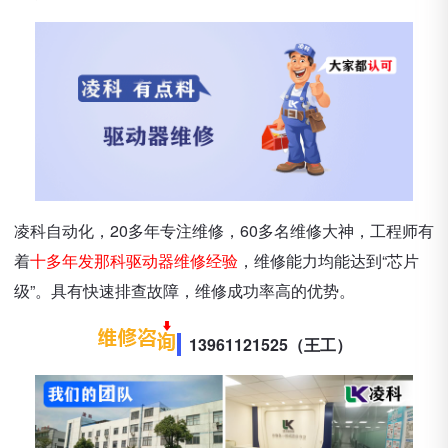
凌科自动化，20多年专注维修，60多名维修大神，工程师有
着
十多年发那科驱动器维修经验
，维修能力均能达到“芯片
级”。具有快速排查故障，维修成功率高的优势。
13961121525（王工）