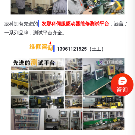
凌科拥有先进的
发那科伺服驱动器维修测试平台
，涵盖了
一系列品牌，测试平台齐全。
13961121525（王工）