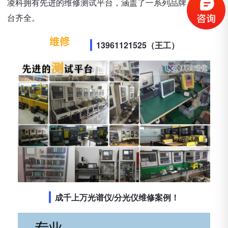
凌科拥有先进的维修测试平台，涵盖了一系列品牌，测试平
台齐全。
13961121525（王工）
成千上万光谱仪/分光仪维修案例！