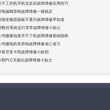
门子工控机开机没反应故障维修实用技巧
研电磁阀异响故障维修一键搞定
耐德变频器面板不显示故障维修早知道
BB数控系统运行异常故障维修小贴士
士伺服驱动器开不了机故障维修基础指南
士伺服电机有异响故障维修省心省力
津真空泵卡死故障维修小妙招
米勒PLC无输出故障维修小贴士