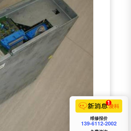
维修报价
139-6112-2002