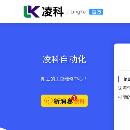
凌科自动化
附近的工控维修中心！
In
味着
可能