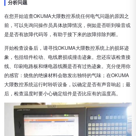
分析问题
在您开始追查OKUMA大隈数控系统任何电气问题的原因之
前，可以先询问操作员具体故障情况，例如是否听到噪音或
是是否有故障代码等，有助于接下来的故障排除判断。
开始检查设备后，请寻找OKUMA大隈数控系统上的损坏迹
象，包括组件松动、电线磨损或撞击迹象。您还应该检查接
线、印刷电路板和继电器线圈是否有过热迹象。充分使用你
的感官：烧焦的绝缘材料会散发出独特的气味；在OKUMA
大隈数控系统运行时聆听设备，以确定是否有声音响起；最
后，检查温度时要小心确定组件是否比应有的温度高。