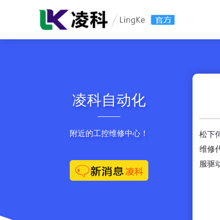
凌科自动化
附近的工控维修中心！
松下
维修
服驱