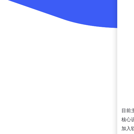
目前
核心
加入