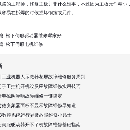
电路的工程师，修复主板并非什么难事，不过因为主板元件精小
很容易在拆焊的时候损坏铜箔或元件。
篇:
松下伺服驱动器维修哪家好
篇:
松下伺服电机维修
新
川工业机器人示教器花屏故障维修服务周到
门子工控机开机没反应故障维修实用技巧
研电磁阀异响故障维修一键搞定
耐德变频器面板不显示故障维修早知道
BB数控系统运行异常故障维修小贴士
士伺服驱动器开不了机故障维修基础指南