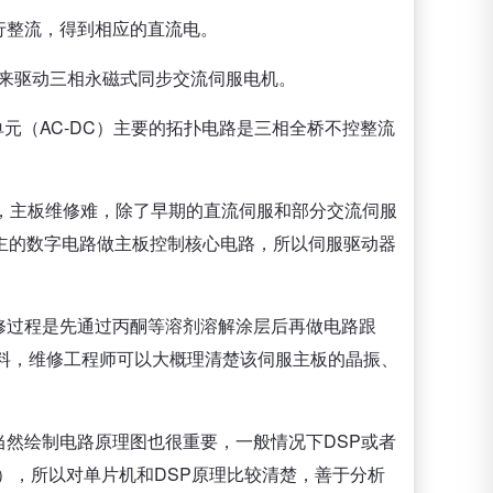
行整流，得到相应的直流电。
频来驱动三相永磁式同步交流伺服电机。
单元（AC-DC）主要的拓扑电路是三相全桥不控整流
，主板维修难，除了早期的直流伺服和部分交流伺服
主的数字电路做主板控制核心电路，所以伺服驱动器
修过程是先通过丙酮等溶剂溶解涂层后再做电路跟
资料，维修工程师可以大概理清楚该伺服主板的晶振、
然绘制电路原理图也很重要，一般情况下DSP或者
），所以对单片机和DSP原理比较清楚，善于分析