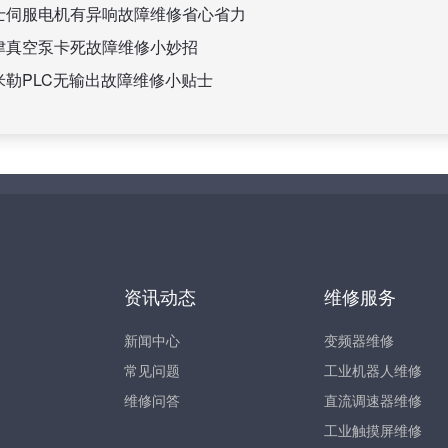
士伺服电机有异响故障维修省心省力
津真空泵卡死故障维修小妙招
米勒PLC无输出故障维修小贴士
资讯动态
维修服务
新闻中心
变频器维修
常见问题
工业机器人维修
维修问答
直流调速器维修
工业触摸屏维修