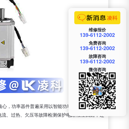
维修报价
139-6112-2002
免费咨询
139-6112-2002
故障咨询
139-6112-2002
微信咨询
核心，功率器件普遍采用以智能功率模块（IPM）为
电流、过热、欠压等故障检测保护电路,在主回路中还