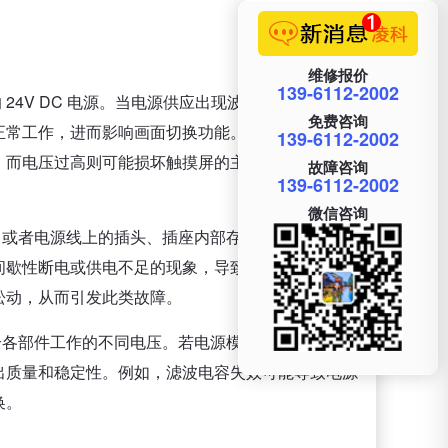
维修报价
139-6112-2002
24V DC 电源。当电源供应出现波动，电压过高或
免费咨询
正常工作，进而影响画面切换功能。例如，电压过低
139-6112-2002
；而电压过高则可能损坏触摸屏的主板、显示屏等关
故障咨询
139-6112-2002
微信咨询
，或者电源线上的插头、插座内部存在氧化、腐蚀等
间歇性断电或供电不足的现象，导致画面切换异常。
松动，从而引发此类故障。
合各部件工作的不同电压。若电源模块中的元件，如
出质量和稳定性。例如，滤波电容失效可能导致电源
换。