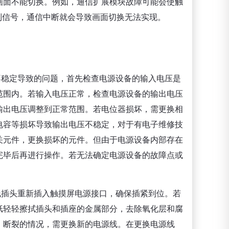
画面不能切换。例如，通信扩展模块故障可能会使触
的控制信号，通信中断就会导致画面切换无法实现。
不稳定导致的问题，首先检查电源设备的输入电压是
范围内。若输入电压正常，检查电源设备的输出电压
输出电压调整到正常范围。若电位器损坏，需更换相
电容等损坏导致输出电压不稳定，对于有电子维修技
关元件，更换损坏的元件。但由于电源设备内部存在
完毕后再进行操作。若无法确定电源设备的故障点或
线插头重新插入触摸屏电源接口，确保插紧到位。若
纸轻轻擦拭插头和插座的金属部分，去除氧化层和腐
、断裂的情况，需更换新的电源线。在更换电源线