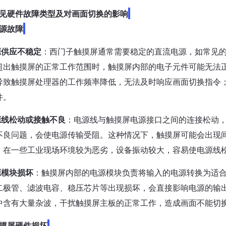
见硬件故障类型及对画面切换的影响
源故障
源供应不稳定
：西门子触摸屏通常需要稳定的直流电源，如常见的 
超出触摸屏的正常工作范围时，触摸屏内部的电子元件可能无法
导致触摸屏处理器的工作频率降低，无法及时响应画面切换指令
件。
源线松动或接触不良
：电源线与触摸屏电源接口之间的连接松动
不良问题，会使电源传输受阻。这种情况下，触摸屏可能会出现
，在一些工业现场环境较为恶劣，设备振动较大，容易使电源线
源模块损坏
：触摸屏内部的电源模块负责将输入的电源转换为适
二极管、滤波电容、稳压芯片等出现损坏，会直接影响电源的输
中含有大量杂波，干扰触摸屏主板的正常工作，造成画面不能切
摸屏硬件损坏