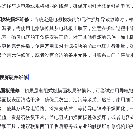
要选择与原电源线规格相同的线缆，确保其能够承载足够的电流
源模块损坏维修
：当确定是电源模块内部元件损坏导致故障时，
、漏液，需使用电烙铁将其从电路板上取下，注意在拆卸过程中
电容，确保电容的正负极安装正确。对于其他损坏的元件，如电
在更换完元件后，使用万用表对电源模块的输出电压进行测量，
换个别元件修复，或者没有合适的备用元件，可联系西门子售后
。
摸屏硬件维修
摸面板维修
：如果是电阻式触摸面板局部损坏，可尝试使用导电
摸面板表面清洁干净，确保无灰尘、油污等杂质。然后，使用细
位，使其形成导电通路。涂抹完成后，等待导电银漆干燥固化，
阻值，看是否恢复正常。若电阻式触摸面板整体损坏，或者电容
术和工具，建议联系西门子售后服务或专业的触摸屏维修机构购