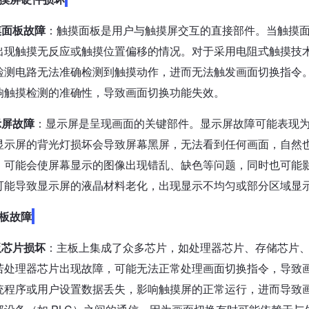
摸面板故障
：触摸面板是用户与触摸屏交互的直接部件。当触摸
出现触摸无反应或触摸位置偏移的情况。对于采用电阻式触摸技
检测电路无法准确检测到触摸动作，进而无法触发画面切换指令
响触摸检测的准确性，导致画面切换功能失效。
示屏故障
：显示屏是呈现画面的关键部件。显示屏故障可能表现
显示屏的背光灯损坏会导致屏幕黑屏，无法看到任何画面，自然
，可能会使屏幕显示的图像出现错乱、缺色等问题，同时也可能
可能导致显示屏的液晶材料老化，出现显示不均匀或部分区域显
板故障
板芯片损坏
：主板上集成了众多芯片，如处理器芯片、存储芯片
若处理器芯片出现故障，可能无法正常处理画面切换指令，导致
统程序或用户设置数据丢失，影响触摸屏的正常运行，进而导致