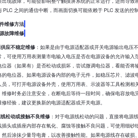
块出现故障，可能会影响整个触摸屏系统的正常运行，进而导致
与 PLC 之间的通信中断，而画面切换可能依赖于 PLC 发送
件维修方法
源故障维修
源供应不稳定维修
：如果是由于电源适配器或开关电源输出电压
常，可使用万用表测量市电输入电压是否在电源设备的允许输入
电位器（如果有）是否松动或损坏，尝试微调电位器，看能否将
格的电位器。如果电源设备内部的电子元件，如稳压芯片、滤波
人员，可打开电源设备外壳，使用万用表、示波器等工具检测相
，维修时务必注意安全，在断电后等待一段时间，确保电容放电
维修经验，建议更换新的电源适配器或开关电源。
源线松动或接触不良维修
：对于电源线松动的问题，直接将电源
线插头或插座内部存在氧化、腐蚀等接触不良问题，可使用细砂
，然后涂抹少量导电膏，以改善接触性能。如果电源线存在破损