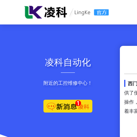
凌科自动化
附近的工控维修中心！
西
供了
操作
着丰