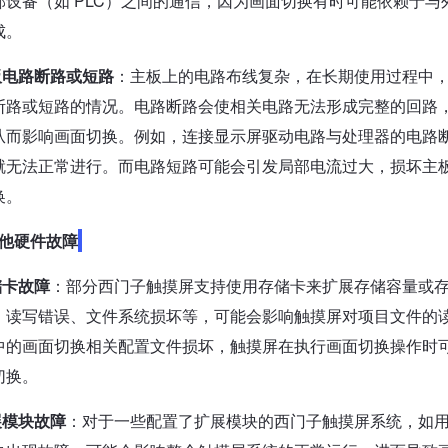
部设备（如 PLC）之间的通信，因为画面切换有时可能依赖于
成。
板电路断路或短路
：主板上的电路布线复杂，在长期使用过程中
断路或短路的情况。电路断路会使相关电路无法形成完整的回路
从而影响画面切换。例如，连接显示屏驱动电路与处理器的电路
就无法正常进行。而电路短路可能会引发局部电流过大，损坏主
换。
他硬件故障
储卡故障
：部分西门子触摸屏支持使用存储卡来扩展存储容量或
、读写错误、文件系统损坏等，可能会影响触摸屏对项目文件的
中的画面切换相关配置文件损坏，触摸屏在执行画面切换操作时
切换。
展模块故障
：对于一些配置了扩展模块的西门子触摸屏系统，如用于