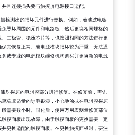
，并且连接插头要与触摸屏电源接口适配。
根据检测出的损坏元件进行更换。例如，若滤波电容
避免烫坏周围的元件和电路板，然后更换相同规格的
阻、二极管、稳压芯片等，也按照相同的方法进行更
确保其恢复正常。若电源模块损坏较为严重，无法通
服务或专业的电源模块维修机构购买并更换新的电源
银漆对损坏的电阻膜部分进行修复。在修复前，需先
毛笔蘸取适量的导电银漆，小心地涂抹在电阻膜损坏
一般需要数小时。固化后，使用万用表测量修复部位
式触摸面板出现故障，由于触摸面板的更换需要一定
买并更换适配的触摸面板。在更换触摸面板时，要注