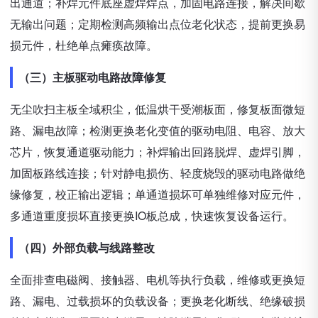
出通道；补焊元件底座虚焊焊点，加固电路连接，解决间歇
无输出问题；定期检测高频输出点位老化状态，提前更换易
损元件，杜绝单点瘫痪故障。
（三）主板驱动电路故障修复
无尘吹扫主板全域积尘，低温烘干受潮板面，修复板面微短
路、漏电故障；检测更换老化变值的驱动电阻、电容、放大
芯片，恢复通道驱动能力；补焊输出回路脱焊、虚焊引脚，
加固板路线连接；针对静电损伤、轻度烧毁的驱动电路做绝
缘修复，校正输出逻辑；单通道损坏可单独维修对应元件，
多通道重度损坏直接更换IO板总成，快速恢复设备运行。
（四）外部负载与线路整改
全面排查电磁阀、接触器、电机等执行负载，维修或更换短
路、漏电、过载损坏的负载设备；更换老化断线、绝缘破损