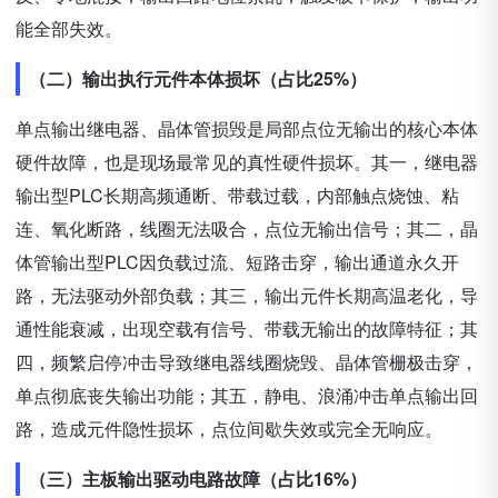
能全部失效。
（二）输出执行元件本体损坏（占比25%）
单点输出继电器、晶体管损毁是局部点位无输出的核心本体
硬件故障，也是现场最常见的真性硬件损坏。其一，继电器
输出型PLC长期高频通断、带载过载，内部触点烧蚀、粘
连、氧化断路，线圈无法吸合，点位无输出信号；其二，晶
体管输出型PLC因负载过流、短路击穿，输出通道永久开
路，无法驱动外部负载；其三，输出元件长期高温老化，导
通性能衰减，出现空载有信号、带载无输出的故障特征；其
四，频繁启停冲击导致继电器线圈烧毁、晶体管栅极击穿，
单点彻底丧失输出功能；其五，静电、浪涌冲击单点输出回
路，造成元件隐性损坏，点位间歇失效或完全无响应。
（三）主板输出驱动电路故障（占比16%）