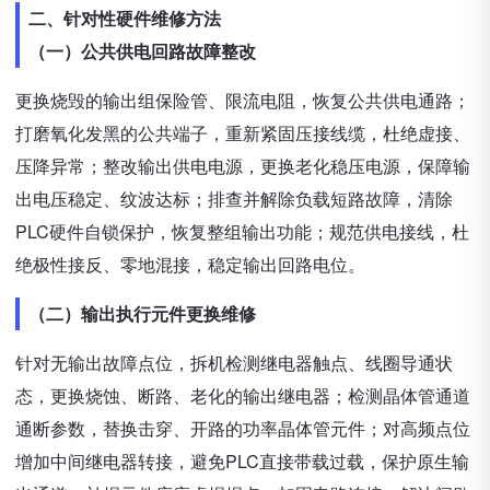
二、针对性硬件维修方法
（一）公共供电回路故障整改
更换烧毁的输出组保险管、限流电阻，恢复公共供电通路；
打磨氧化发黑的公共端子，重新紧固压接线缆，杜绝虚接、
压降异常；整改输出供电电源，更换老化稳压电源，保障输
出电压稳定、纹波达标；排查并解除负载短路故障，清除
PLC硬件自锁保护，恢复整组输出功能；规范供电接线，杜
绝极性接反、零地混接，稳定输出回路电位。
（二）输出执行元件更换维修
针对无输出故障点位，拆机检测继电器触点、线圈导通状
态，更换烧蚀、断路、老化的输出继电器；检测晶体管通道
通断参数，替换击穿、开路的功率晶体管元件；对高频点位
增加中间继电器转接，避免PLC直接带载过载，保护原生输