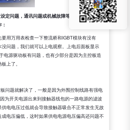
数设定问题，通讯问题或机械故障等。下面我们就举
作：
要用万用表检查一下整流桥和IGBT模块有没有
本没问题，我们就可以上电观察。上电后面板显示
见的是由于电源驱动板有问题，也有少部分是因为主控板造
动板上了。
控板问题就解决了，一般是因为外围控制线路有强电
是因为开关电源出来到接触器线包的一路电源的滤波
果供电电压过低就会导致接触器吸合不正常发生无故
造成电压偏低，这时如果供电电源电压偏高还问题不