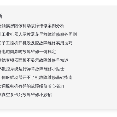
新
菱触摸屏图像抖动故障维修案例分析
川工业机器人示教器花屏故障维修服务周到
门子工控机开机没反应故障维修实用技巧
研电磁阀异响故障维修一键搞定
耐德变频器面板不显示故障维修早知道
BB数控系统运行异常故障维修小贴士
士伺服驱动器开不了机故障维修基础指南
士伺服电机有异响故障维修省心省力
津真空泵卡死故障维修小妙招