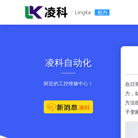
凌科自动化
附近的工控维修中心！
在日
力，
方法
子变