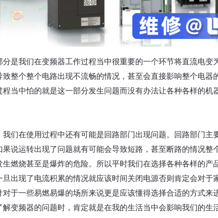
部分是我们在变频器工作过程当中很重要的一个环节将直流电变
导致整个整个电路出现不流畅的情况，甚至会直接影响整个电器
过程当中怕的就是这一部分发生问题而没有办法让各种各样的机
，我们在使用过程中还有可能是回路部门出现问题。回路部门主
如果说运转出现了问题就有可能会导致短路，甚至断路的情况整
发生燃烧甚至是爆炸的危险。所以平时我们在选择各种各样的产
一旦出现了电流积累的情况就应该时间关闭电源否则肯定会对于
针对于一些易燃易爆的场所来说更是应该懂得选择合适的方式来
了解变频器的问题时，肯定就是在我的生活当中会影响我们的生