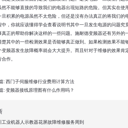
虽然不能够直接的导致我们的电器出现短路的危险。但其实在使
一旦积累的电源虽然不太危险，但还是没有办法真正的将我们的
程中，你就应该懂得学会查看说明书其中一旦发生电源的问题究
够真正的帮助你解决这样的一些问题。施耐德变频器还有另外的
清楚其中的一些检测效果是否能够真正做到。如果检测效果不能
个变频器发生故障概率就会大大提升。而且针对于维修的效果肯
行合作。
篇:
西门子伺服维修行业费用计算方法
篇:
变频器接线原理图有什么作用吗？
新
川工业机器人示教器花屏故障维修服务周到