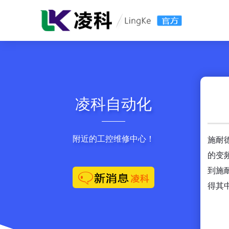
凌科自动化
附近的工控维修中心！
施耐
的变
到施
得其