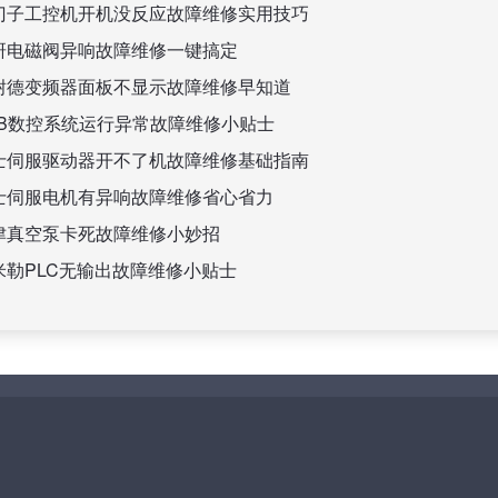
门子工控机开机没反应故障维修实用技巧
研电磁阀异响故障维修一键搞定
耐德变频器面板不显示故障维修早知道
BB数控系统运行异常故障维修小贴士
士伺服驱动器开不了机故障维修基础指南
士伺服电机有异响故障维修省心省力
津真空泵卡死故障维修小妙招
米勒PLC无输出故障维修小贴士