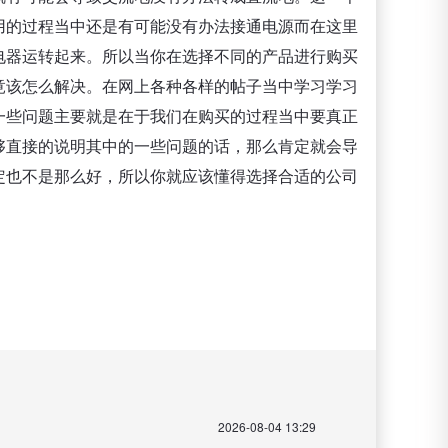
用的过程当中还是有可能没有办法接通电源而在这里
电器运转起来。所以当你在选择不同的产品进行购买
竟该怎么解决。在网上各种各样的帖子当中学习学习
一些问题主要就是在于我们在购买的过程当中要真正
够直接的说明其中的一些问题的话，那么肯定就会导
定也不是那么好，所以你就应该懂得选择合适的公司
2026-08-04 13:29