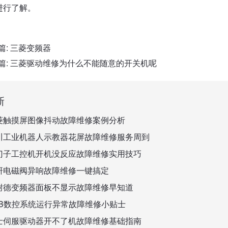
进行了解。
篇:
三菱变频器
篇:
三菱驱动维修为什么不能随意的开关机呢
新
菱触摸屏图像抖动故障维修案例分析
川工业机器人示教器花屏故障维修服务周到
门子工控机开机没反应故障维修实用技巧
研电磁阀异响故障维修一键搞定
耐德变频器面板不显示故障维修早知道
BB数控系统运行异常故障维修小贴士
士伺服驱动器开不了机故障维修基础指南