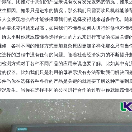
个排除。比如对于我们的产品来说有没有发光发热的情况，如果
发生原因。如果只是进水的情况，那么我们只需要吹风机就能够
多人会发现怎么样才能够保障我们的选择变得越来越多样化。随
修的要求变得越来越高，如果我们不懂得如何去进行维修也不懂
。所以平时你就应该懂得选择合适的方式来进行市场的拓展关键
维修。各种不同的维修方式更加复杂原因更加多样化那么只有当
在选择的过程中没有任何的问题。随着社会经济实力的不断提升
的检测方式对于各种不同产品的应用来说也要了解。比如其中有
适的仪器。比如我们只是利用伯母表示没有办法帮助我们解决问
条件当你在选择各种各样的产品是关键的就是要了解这种产品到
情况发生。当你在选择不同的公司进行合作的过程中你就应该懂