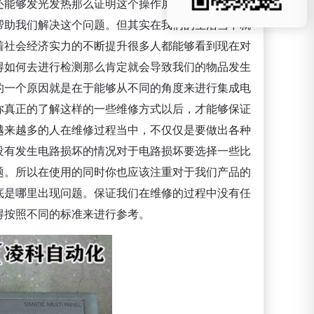
还能够发光发热那么证明这个操作屏只是其中的一些
帮助我们解决这个问题。但其实在我们的生活当中就
着社会经济实力的不断提升很多人都能够看到现在对
得如何去进行检测那么肯定就会导致我们的物品发生
的一个原因就是在于能够从不同的角度来进行集成电
你真正的了解这样的一些维修方式以后，才能够保证
越来越多的人在维修过程当中，不仅仅是要做出各种
没有发生电路损坏的情况对于电路损坏要选择一些比
题。所以在使用的同时你也应该注重对于我们产品的
底是哪里出现问题。保证我们在维修的过程中没有任
得按照不同的标准来进行参考。