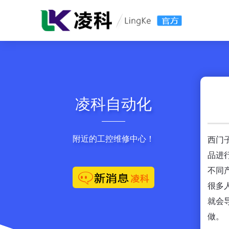
凌科自动化
附近的工控维修中心！
西门
品进
不同
很多
就会
做。