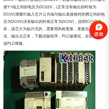
接Y1端之间的电压为DC22V，(正常没有输出的时候为
DC0V)测量IC输入芯片公共端与输出直接相对的脚之间的电
压为DC0V(没有输出的时候正常为DC0V)，说明IC已经损
坏，该芯片为贴片式的，需要用风枪更换，更换后上电测
试，输出点正常，下载试验程序，PLC做测试，全部正常，
该PLC维修。