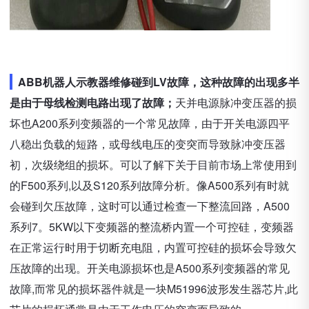
ABB机器人示教器维修碰到LV故障，这种故障的出现多半
是由于母线检测电路出现了故障；
天并电源脉冲变压器的损
坏也A200系列变频器的一个常见故障，由于开关电源四平
八稳出负载的短路，或母线电压的变突而导致脉冲变压器
初，次级绕组的损坏。可以了解下关于目前市场上常使用到
的F500系列,以及S120系列故障分析。像A500系列有时就
会碰到欠压故障，这时可以通过检查一下整流回路，A500
系列7。5KW以下变频器的整流桥内置一个可控硅，变频器
在正常运行时用于切断充电阻，内置可控硅的损坏会导致欠
压故障的出现。开关电源损坏也是A500系列变频器的常见
故障,而常见的损坏器件就是一块M51996波形发生器芯片,此