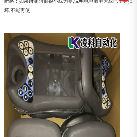
断路；如果所测阻值很小或为零,说明电容漏电大或已击穿损
坏,不能再使