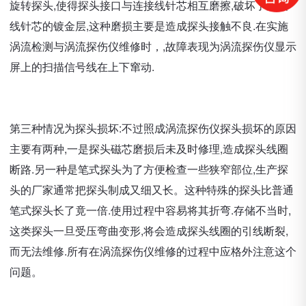
旋转探头,使得探头接口与连接线针芯相互磨擦,破坏了连接
线针芯的镀金层,这种磨损主要是造成探头接触不良.在实施
涡流检测与涡流探伤仪维修时，,故障表现为涡流探伤仪显示
屏上的扫描信号线在上下窜动.
第三种情况为探头损坏:不过照成涡流探伤仪探头损坏的原因
主要有两种,一是探头磁芯磨损后未及时修理,造成探头线圈
断路.另一种是笔式探头为了方便检查一些狭窄部位,生产探
头的厂家通常把探头制成又细又长。这种特殊的探头比普通
笔式探头长了竟一倍.使用过程中容易将其折弯.存储不当时,
这类探头一旦受压弯曲变形,将会造成探头线圈的引线断裂,
而无法维修.所有在涡流探伤仪维修的过程中应格外注意这个
问题。