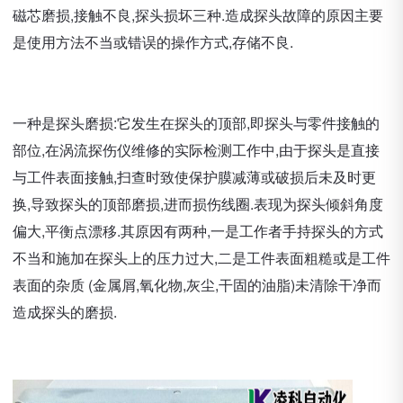
磁芯磨损,接触不良,探头损坏三种.造成探头故障的原因主要
是使用方法不当或错误的操作方式,存储不良.
一种是探头磨损:它发生在探头的顶部,即探头与零件接触的
部位,在涡流探伤仪维修的实际检测工作中,由于探头是直接
与工件表面接触,扫查时致使保护膜减薄或破损后未及时更
换,导致探头的顶部磨损,进而损伤线圈.表现为探头倾斜角度
偏大,平衡点漂移.其原因有两种,一是工作者手持探头的方式
不当和施加在探头上的压力过大,二是工件表面粗糙或是工件
表面的杂质 (金属屑,氧化物,灰尘,干固的油脂)未清除干净而
造成探头的磨损.