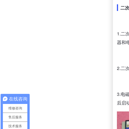
二
1.
器和
2.
3.
在线咨询
后启
维修咨询
售后服务
技术服务