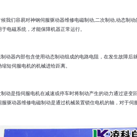
有时候我们容易对神钢伺服驱动器维修电磁制动,二次制动,动态制
用于电磁系统，才能保障机器正常运行。
动态制动器内部包含使用动态制动组成的电路电阻，在发生故障后
动缩短伺服电机的机械进给距离。
二次制动是指伺服电机在减速或停车时将制动产生的动力通过逆变
伺服驱动器维修电磁制动是通过机械装置锁住电机的轴，对于伺