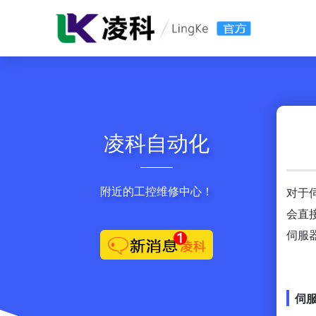
凌科自动化
附近的工控维修中心！
对于
会直
伺服
伺