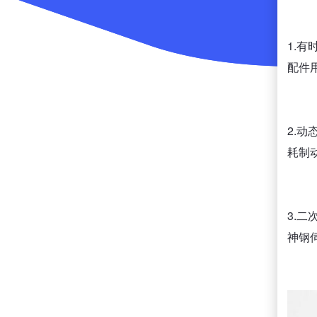
1.
配件
2.
耗制
3.
神钢