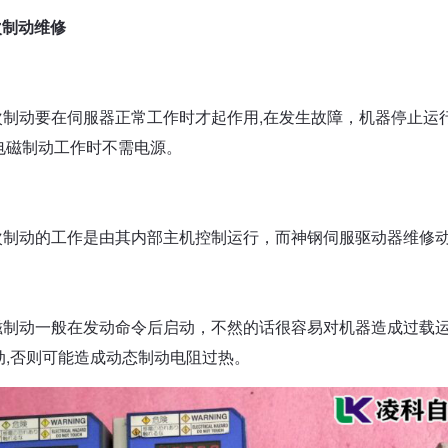
次制动维修
二次制动要在伺服器正常工作时才起作用,在发生故障，机器停止运
电磁制动工作时不需电源。
二次制动的工作是由其内部主机控制运行，而神钢伺服驱动器维修
电磁制动一般在发动命令后启动，不然的话很容易对机器造成过载
动,否则可能造成动态制动电阻过热。