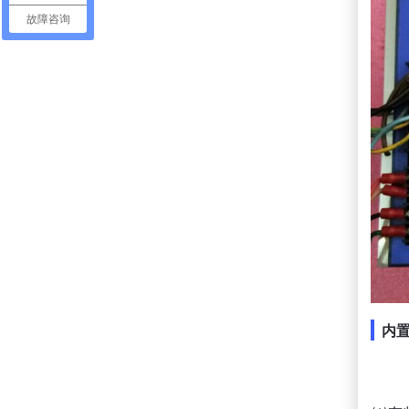
故障咨询
内