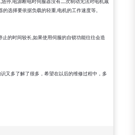
障,急停,电源断电时伺服器没有二次制动无法对电机减
器的选择要依据负载的轻重,电机的工作速度等。
停止的时间较长,如果使用伺服的自锁功能往往会造
修知识又多了解了很多，希望在以后的维修过程中，多