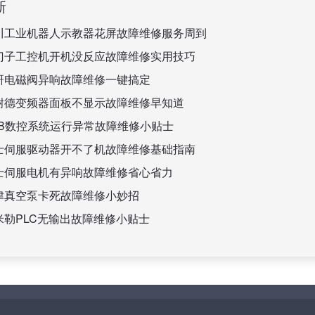
新
川工业机器人示教器花屏故障维修服务周到
门子工控机开机没反应故障维修实用技巧
研电磁阀异响故障维修一键搞定
耐德变频器面板不显示故障维修早知道
BB数控系统运行异常故障维修小贴士
士伺服驱动器开不了机故障维修基础指南
士伺服电机有异响故障维修省心省力
津真空泵卡死故障维修小妙招
米勒PLC无输出故障维修小贴士