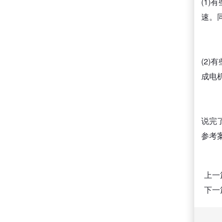
(1
速。
(2
成电
说完
参考
上一
下一