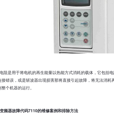
电阻是用于将电机的再生能量以热能方式消耗的载体，它包括电
连接错误，或是斩波器出现损害那将直接引起故障，将无法消耗再
到整个机器的运行。
b变频器故障代码7110的维修案例和排除方法