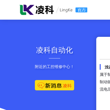
凌科自动化
附近的工控维修中心！
浅
属于
制动
流电