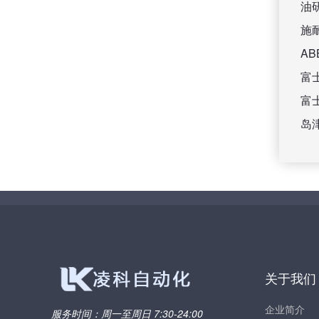
油
施
A
富
富
岛
关于我们
企业简介
服务时间：
周一至周日 7:30-24:00