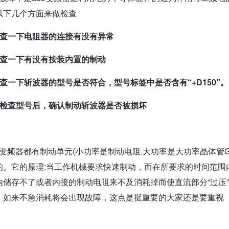
以下几个方面来做检查
检查一下电阻器的连接有没有异常
检查一下有没有按装内置的制动
检查一下斩波器的型号是否符合，型号标签中是否含有“+D150”。
.现检查型号后，确认制动斩波器是否被损坏
变频器都有制动单元(小功率是制动电阻,大功率是大功率晶体管G
的。它的原理:当工作机械要求快速制动，而在所要求的时间范围
内储存不了或者内接的制动电阻来不及消耗掉而使直流部分“过压
。如来不急消耗将会出现故障，这点是挺重要的大家还是要重视