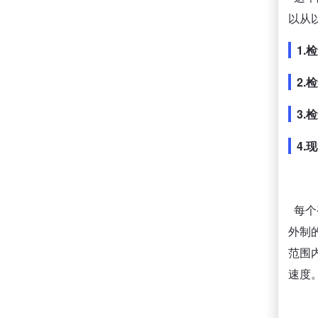
以从
1.
2.
3.
4
每个
外制
范围
速度