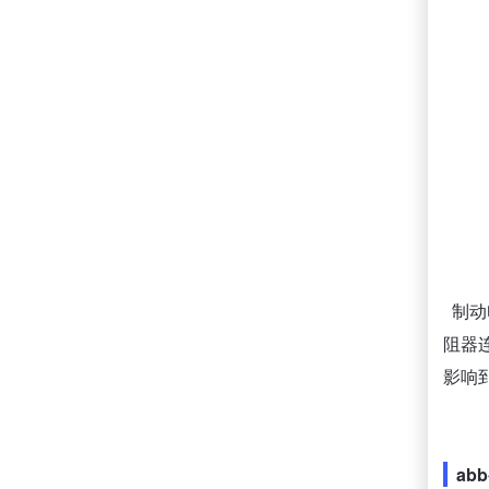
制动
阻器
影响
ab