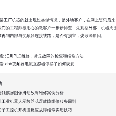
某工厂机器的就出现过类似情况，是外地客户，在网上资讯后来
我们的工程师很用心的教客户一步步排查，先观察外部，机器周
求再到内部与变频器连接线路，是否有损害，烧毁等原因。
篇:
汇川PLC维修，常见故障的检查和维修方法
篇:
abb变频器电流互感器停摆了如何恢复
新
菱触摸屏图像抖动故障维修案例分析
川工业机器人示教器花屏故障维修服务周到
门子工控机开机没反应故障维修实用技巧