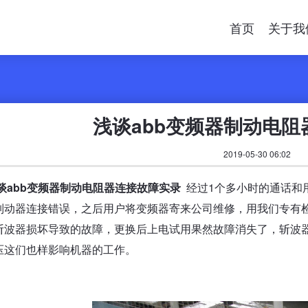
首页
关于我
浅谈abb变频器制动电
2019-05-30 06:02
谈abb变频器制动电阻器连接故障实录
经过1个多小时的通话和用
制动器连接错误，之后用户将变频器寄来公司维修，用我们专有检
斩波器损坏导致的故障，更换后上电试用果然故障消失了，斩波
压这们也样影响机器的工作。