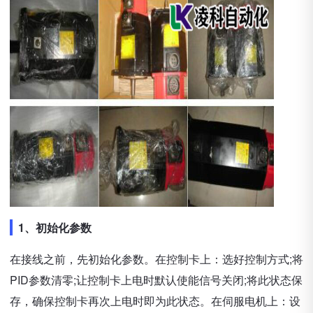
1、初始化参数
在接线之前，先初始化参数。在控制卡上：选好控制方式;将
PID参数清零;让控制卡上电时默认使能信号关闭;将此状态保
存，确保控制卡再次上电时即为此状态。在伺服电机上：设