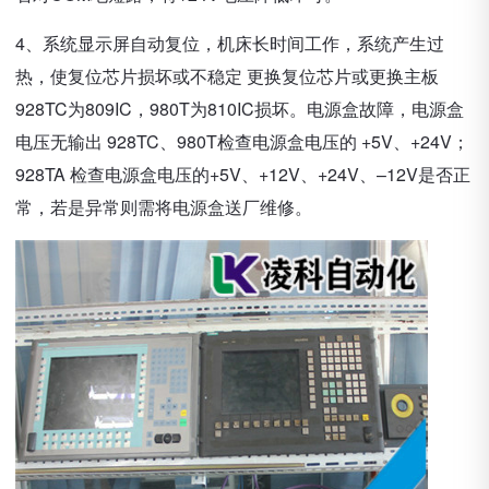
4、系统显示屏自动复位，机床长时间工作，系统产生过
热，使复位芯片损坏或不稳定 更换复位芯片或更换主板
928TC为809IC，980T为810IC损坏。电源盒故障，电源盒
电压无输出 928TC、980T检查电源盒电压的 +5V、+24V；
928TA 检查电源盒电压的+5V、+12V、+24V、–12V是否正
常，若是异常则需将电源盒送厂维修。