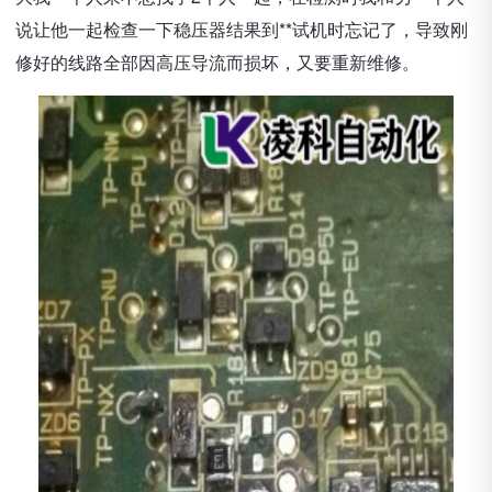
说让他一起检查一下稳压器结果到**试机时忘记了，导致刚
修好的线路全部因高压导流而损坏，又要重新维修。