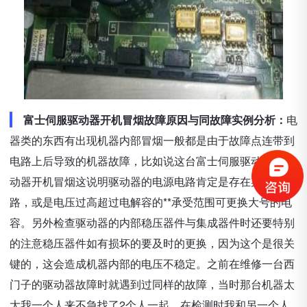
富士伺服驱动器开机冒烟故障原因与同故障实例分析：
电
器类的东西有出现机器内部冒烟一般都是由于故障点连带到
电路上后导致的机器故障，比如说这台富士伺服驱动器的驱
动器开机冒烟这说明驱动器的电源电路肯定是存在某处短
路，或是电压过高超过电解容的**承受范围可更换大号的电
容。另外检查驱动器的内部稳压器件与集成器件时还要特别
的注意稳压器件如有损坏的要及时的更换，因为这个是很关
键的，这会造成机器内部的电压不稳定。之前在维修一台西
门子的驱动器故障时就遇到过同样的故障，当时那台机器太
大我一个人来不急找了2个人一起，在检测时我和另一个人