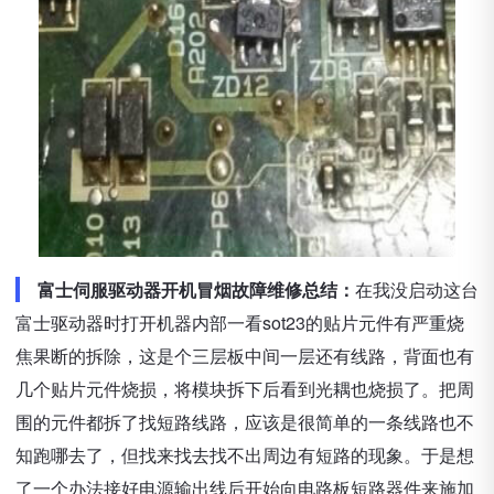
富士伺服驱动器开机冒烟故障维修总结：
在我没启动这台
富士驱动器时打开机器内部一看sot23的贴片元件有严重烧
焦果断的拆除，这是个三层板中间一层还有线路，背面也有
几个贴片元件烧损，将模块拆下后看到光耦也烧损了。把周
围的元件都拆了找短路线路，应该是很简单的一条线路也不
知跑哪去了，但找来找去找不出周边有短路的现象。于是想
了一个办法接好电源输出线后开始向电路板短路器件来施加