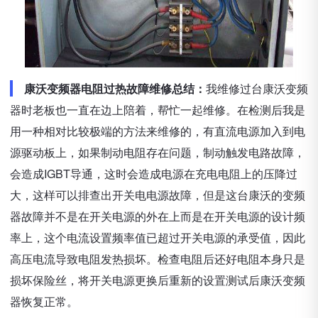
康沃变频器电阻过热故障维修总结：
我维修过台康沃变频
器时老板也一直在边上陪着，帮忙一起维修。在检测后我是
用一种相对比较极端的方法来维修的，有直流电源加入到电
源驱动板上，如果制动电阻存在问题，制动触发电路故障，
会造成IGBT导通，这时会造成电源在充电电阻上的压降过
大，这样可以排查出开关电电源故障，但是这台康沃的变频
器故障并不是在开关电源的外在上而是在开关电源的设计频
率上，这个电流设置频率值已超过开关电源的承受值，因此
高压电流导致电阻发热损坏。检查电阻后还好电阻本身只是
损坏保险丝，将开关电源更换后重新的设置测试后康沃变频
器恢复正常。