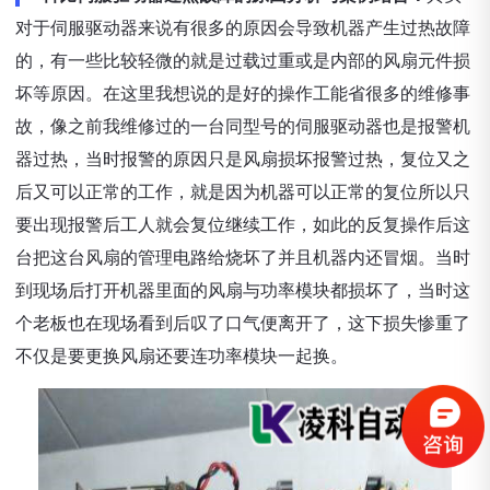
对于伺服驱动器来说有很多的原因会导致机器产生过热故障
的，有一些比较轻微的就是过载过重或是内部的风扇元件损
坏等原因。在这里我想说的是好的操作工能省很多的维修事
故，像之前我维修过的一台同型号的伺服驱动器也是报警机
器过热，当时报警的原因只是风扇损坏报警过热，复位又之
后又可以正常的工作，就是因为机器可以正常的复位所以只
要出现报警后工人就会复位继续工作，如此的反复操作后这
台把这台风扇的管理电路给烧坏了并且机器内还冒烟。当时
到现场后打开机器里面的风扇与功率模块都损坏了，当时这
个老板也在现场看到后叹了口气便离开了，这下损失惨重了
不仅是要更换风扇还要连功率模块一起换。