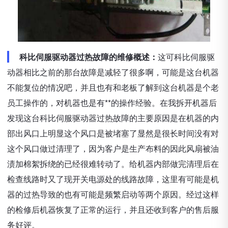
科比伺服驱动器过热故障的维修概述：
这可科比伺服驱
动器相比之前的那台故障是减轻了很多啊，可能是这台机器
不能复位的情况吧，并且也有和老板了解到这台机器是个老
员工操作的，对机器也是有**的操作经验。在我拆开机器后
发现这台科比伺服驱动器过热故障的主要原因是在机器的内
部出风口上明显这个风口是被堵塞了显然是很长时间没有对
这个风口做过清理了，因为客户是生产布料的因此风扇被油
渍加棉絮拆绕的已经很难转动了。给机器内部做完清理后在
检查线路时又了现开关电源处的线路故障，这里有可能是机
器的过热导致的也有可能是频繁启动等两个原因。经过这样
的检修后机器恢复了正常的运行，并且还收到客户的售后服
务好评。