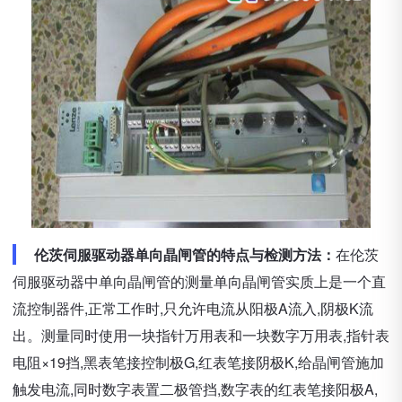
伦茨伺服驱动器单向晶闸管的特点与检测方法：
在伦茨
伺服驱动器中单向晶闸管的测量单向晶闸管实质上是一个直
流控制器件,正常工作时,只允许电流从阳极A流入,阴极K流
出。测量同时使用一块指针万用表和一块数字万用表,指针表
电阻×19挡,黑表笔接控制极G,红表笔接阴极K,给晶闸管施加
触发电流,同时数字表置二极管挡,数字表的红表笔接阳极A,