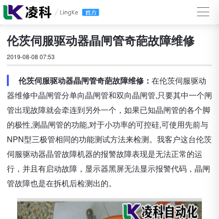
伦茨伺服驱动器晶闸管奇葩故障维修
2019-08-08 07:53
伦茨伺服驱动器晶闸管奇葩故障维修：
在伦茨伺服驱动
器维修中晶闸管分单向晶闸管和双向晶闸管,只要其中一个闸
管出现故障就会牵连到另外一个，如果已知晶闸管的各个脚
的极性,测晶闸管的功能,对于小功率的可控硅,可使用先前与
NPN型三极管相同的功能测试方法来检测。我客户这台伦茨
伺服驱动器晶管故障机器的报警故障表现是无法正常的运
行，并且有启动故障，显示器黑屏无法显示报警代码，晶闸
管故障也是在拆机后检测出的。