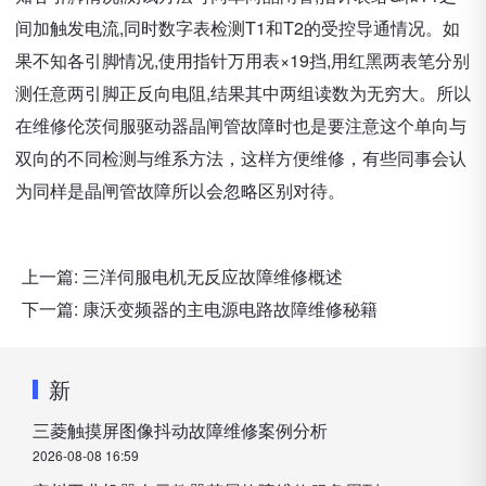
间加触发电流,同时数字表检测T1和T2的受控导通情况。如
果不知各引脚情况,使用指针万用表×19挡,用红黑两表笔分别
测任意两引脚正反向电阻,结果其中两组读数为无穷大。所以
在维修伦茨伺服驱动器晶闸管故障时也是要注意这个单向与
双向的不同检测与维系方法，这样方便维修，有些同事会认
为同样是晶闸管故障所以会忽略区别对待。
上一篇:
三洋伺服电机无反应故障维修概述
下一篇:
康沃变频器的主电源电路故障维修秘籍
新
三菱触摸屏图像抖动故障维修案例分析
2026-08-08 16:59