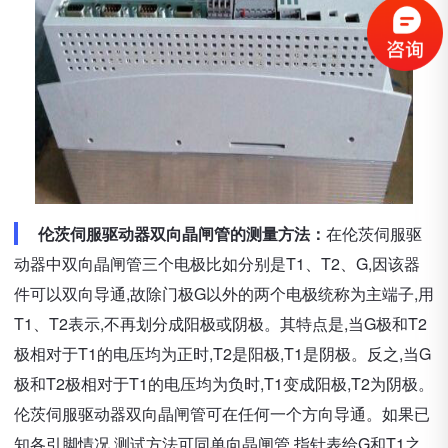
伦茨伺服驱动器双向晶闸管的测量方法：
在伦茨伺服驱
动器中双向晶闸管三个电极比如分别是T1、T2、G,因该器
件可以双向导通,故除门极G以外的两个电极统称为主端子,用
T1、T2表示,不再划分成阳极或阴极。其特点是,当G极和T2
极相对于T1的电压均为正时,T2是阳极,T1是阴极。反之,当G
极和T2极相对于T1的电压均为负时,T1变成阳极,T2为阴极。
伦茨伺服驱动器双向晶闸管可在任何一个方向导通。如果已
知各引脚情况,测试方法可同单向晶闸管,指针表给G和T1之