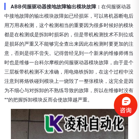
ABB伺服驱动器接地故障输出模块故障：
在伺服驱动器
中接地故障的输出模块故障如已经损坏，可以将机器断电后
用万用表检测，这个检测相当的重要因为很多时候好的模块
都是在检测或是拆卸时损坏的，但是带机检测技术不到位或
是损坏的严重又不能够完全查出来因此在检测时要更加的注
意，否则是得不尝失。记得曾经见到一个新来的维修师傅当
时也是维修一台科尔摩根的伺服驱动器模块故障，由于是个
三层板带机检测不太准确，用电烙铁拆卸，在这个过程中没
注意到将烙铁碰到模块上一烧毁了一整张模块，这完全是因
为不细心与对拆卸的不熟练导致的故障，所以在维修时没有
**的把握拆卸模块反而会使故障越严重。