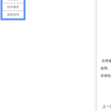
技术服务
故障咨询
在维修
故障。
容易短
上一