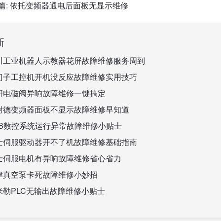
篇:
依托变频器通电后面板无显示维修
新
川工业机器人示教器花屏故障维修服务周到
门子工控机开机没反应故障维修实用技巧
研电磁阀异响故障维修一键搞定
耐德变频器面板不显示故障维修早知道
BB数控系统运行异常故障维修小贴士
士伺服驱动器开不了机故障维修基础指南
士伺服电机有异响故障维修省心省力
津真空泵卡死故障维修小妙招
米勒PLC无输出故障维修小贴士