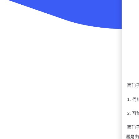
西门
1. 
2. 
西门子
器是由