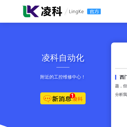
凌科自动化
附近的工控维修中心！
西
题，但
分析我