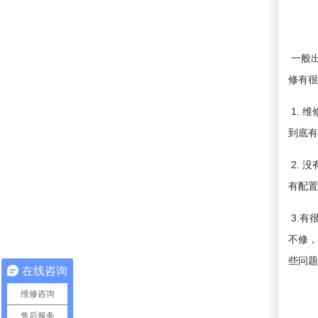
一般
修有很
1. 
到底有
2. 
有配置
3.有
不修，
些问题
在线咨询
维修咨询
售后服务