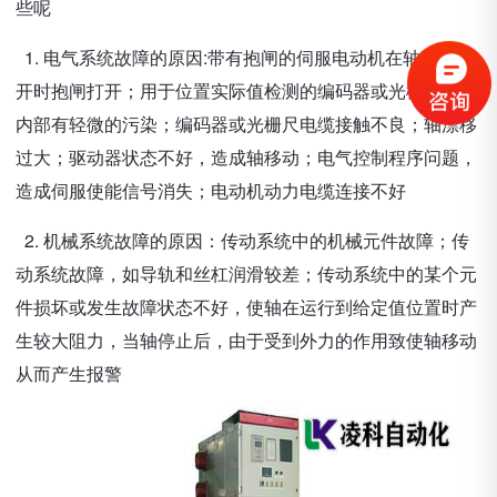
些呢
1. 电气系统故障的原因:带有抱闸的伺服电动机在轴使能断
开时抱闸打开；用于位置实际值检测的编码器或光栅尺故障
内部有轻微的污染；编码器或光栅尺电缆接触不良；轴漂移
过大；驱动器状态不好，造成轴移动；电气控制程序问题，
造成伺服使能信号消失；电动机动力电缆连接不好
2. 机械系统故障的原因：传动系统中的机械元件故障；传
动系统故障，如导轨和丝杠润滑较差；传动系统中的某个元
件损坏或发生故障状态不好，使轴在运行到给定值位置时产
生较大阻力，当轴停止后，由于受到外力的作用致使轴移动
从而产生报警