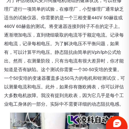
为了评估绕线式安川伺服电机绕组的健康状况，可以在修
理厂进行一项简单的试验，在修理厂，小型修理厂通常缺乏
适当的试验仪器。你需要的是一个三相变量440V 50赫兹或
460V 60赫兹的测试。将变速器连接到转子不在的定子上。
逐渐增加电压，直到绕组吸取的电流等于额定电流。记录每
相电流，记录每相电压。为了解决电压不平衡问题，如果
有，可以计算平均电压。静态阻抗由简单的Vph/Iph公式给
出。然而，在测量阶段，只有当电流有很大差异时，你才能
知道是否有缺陷。这个测试你需要一个30-50安培的变量。
一个50安培的变速器覆盖多达50马力的电机和钳测试仪，可
以测量电流和电压。此外，如果你有微欧姆表，你可以评估
大多数电机故障。我没有提到兆欧表，因为它几乎是每个工
业电工身体的一部分。实际中不需要详细的动态阻抗电感。