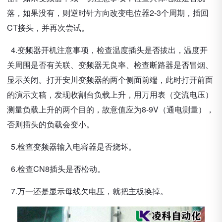
落，如果没有，则逆时针方向改变电位器2-3个周期，插回
CT接头，并再次尝试。
4.变频器开机注意事项，检查温度插头是否拔出，温度开
关周围是否有关联、变频器无良率、检查断路器是否冒烟、
显示关闭。打开安川变频器的两个侧面前端，此时打开前面
的演示文稿，发现收割台负载上升，用万用表（交流电压）
测量负载上升的两个目的，故意值应为8-9V（通电测量），
否则插头的负载会变小。
5.检查变频器输入电容器是否烧坏。
6.检查CN8插头是否松动。
7.万一还是显示母线欠电压，就把主板换掉。