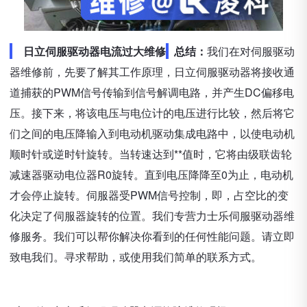
日立伺服驱动器电流过大维修
总结：
我们在对伺服驱动
器维修前，先要了解其工作原理，日立伺服驱动器将接收通
道捕获的PWM信号传输到信号解调电路，并产生DC偏移电
压。接下来，将该电压与电位计的电压进行比较，然后将它
们之间的电压降输入到电动机驱动集成电路中，以使电动机
顺时针或逆时针旋转。当转速达到**值时，它将由级联齿轮
减速器驱动电位器R0旋转。直到电压降降至0为止，电动机
才会停止旋转。伺服器受PWM信号控制，即，占空比的变
化决定了伺服器旋转的位置。我们专营力士乐伺服驱动器维
修服务。我们可以帮你解决你看到的任何性能问题。请立即
致电我们。寻求帮助，或使用我们简单的联系方式。