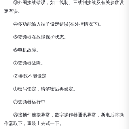
③外围接线错误，如二线制、三线制接线及有关参数设
定有误。
④多功能输入端子设定错误(在外控情况下)。
⑤变频器在故障保护状态。
⑥电机故障。
⑦变频器故障。
(2)参数不能设定
①密码锁定，请解密后再设定。
②变频器运行中。
③接插件连接异常，数字操作器通讯异常，断电后将操
作器取下，重装上去试一下。