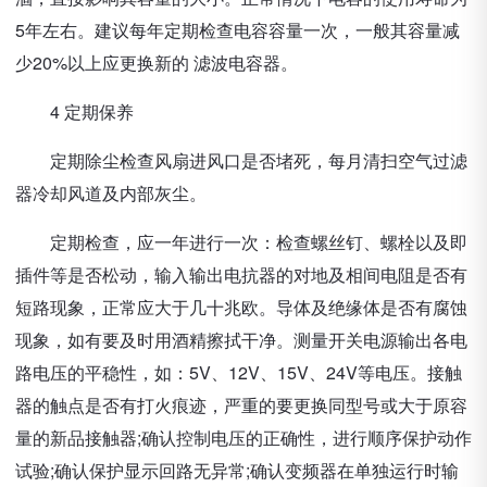
5年左右。建议每年定期检查电容容量一次，一般其容量减
少20%以上应更换新的 滤波电容器。
4 定期保养
定期除尘检查风扇进风口是否堵死，每月清扫空气过滤
器冷却风道及内部灰尘。
定期检查，应一年进行一次：检查螺丝钉、螺栓以及即
插件等是否松动，输入输出电抗器的对地及相间电阻是否有
短路现象，正常应大于几十兆欧。导体及绝缘体是否有腐蚀
现象，如有要及时用酒精擦拭干净。测量开关电源输出各电
路电压的平稳性，如：5V、12V、15V、24V等电压。接触
器的触点是否有打火痕迹，严重的要更换同型号或大于原容
量的新品接触器;确认控制电压的正确性，进行顺序保护动作
试验;确认保护显示回路无异常;确认变频器在单独运行时输