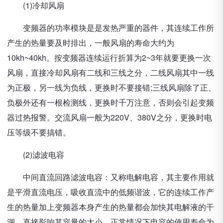
(1)冷却风扇
变频器的功率模块是是发热严重的器件，其连续工作所
产生的热量要及时排出，一般风扇的寿命大约为
10kh~40kh。按变频器连续运行折算为2~3年就要更换一次
风扇，直接冷却风扇有二线和三线之分，二线风扇其中一线
为正极，另一线为负线，更换时不要接错;三线风扇除了正、
负极外还有一根检测线，更换时千万注意，否则会引起变频
器过热报警。交流风扇一般为220V、380V之分，更换时电
压等级不要搞错。
(2)滤波电容
中间直流回路滤波电容：又称电解电容，其主要作用就
是平滑直流电压，吸收直流中的低频谐波，它的连续工作产
生的热量加上变频器本身产生的热量都会加快其电解液的干
涸，直接影响其容量的大小。正常情况下电容的使用寿命为