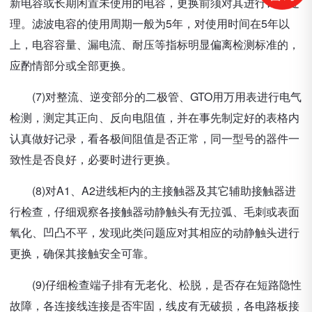
新电容或长期闲置未使用的电容，更换前须对其进行钝化处
理。滤波电容的使用周期一般为5年，对使用时间在5年以
上，电容容量、漏电流、耐压等指标明显偏离检测标准的，
应酌情部分或全部更换。
(7)对整流、逆变部分的二极管、GTO用万用表进行电气
检测，测定其正向、反向电阻值，并在事先制定好的表格内
认真做好记录，看各极间阻值是否正常，同一型号的器件一
致性是否良好，必要时进行更换。
(8)对A1、A2进线柜内的主接触器及其它辅助接触器进
行检查，仔细观察各接触器动静触头有无拉弧、毛刺或表面
氧化、凹凸不平，发现此类问题应对其相应的动静触头进行
更换，确保其接触安全可靠。
(9)仔细检查端子排有无老化、松脱，是否存在短路隐性
故障，各连接线连接是否牢固，线皮有无破损，各电路板接