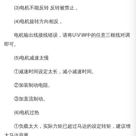
(3)电机不能反转 反转被禁止 。
(4)电机旋转方向相反 。
电机输出线接线错误，请将U\V\W中的任意三根线对调
即可。
(5)电机减速太慢
①减速时间设定太长，减小减速时间。
②加装制动电阻。
③加直流制动。
(6)电机过热
①负载太大，实际力矩已超过马达的设定转矩，建议增
大马达容量。