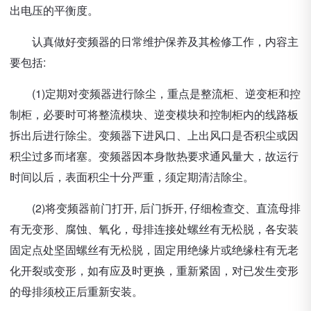
出电压的平衡度。
认真做好变频器的日常维护保养及其检修工作，内容主
要包括:
(1)定期对变频器进行除尘，重点是整流柜、逆变柜和控
制柜，必要时可将整流模块、逆变模块和控制柜内的线路板
拆出后进行除尘。变频器下进风口、上出风口是否积尘或因
积尘过多而堵塞。变频器因本身散热要求通风量大，故运行
时间以后，表面积尘十分严重，须定期清洁除尘。
(2)将变频器前门打开, 后门拆开, 仔细检查交、直流母排
有无变形、腐蚀、氧化，母排连接处螺丝有无松脱，各安装
固定点处坚固螺丝有无松脱，固定用绝缘片或绝缘柱有无老
化开裂或变形，如有应及时更换，重新紧固，对已发生变形
的母排须校正后重新安装。