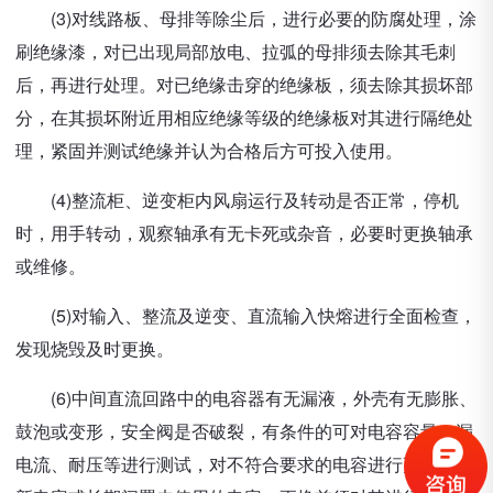
(3)对线路板、母排等除尘后，进行必要的防腐处理，涂
刷绝缘漆，对已出现局部放电、拉弧的母排须去除其毛刺
后，再进行处理。对已绝缘击穿的绝缘板，须去除其损坏部
分，在其损坏附近用相应绝缘等级的绝缘板对其进行隔绝处
理，紧固并测试绝缘并认为合格后方可投入使用。
(4)整流柜、逆变柜内风扇运行及转动是否正常，停机
时，用手转动，观察轴承有无卡死或杂音，必要时更换轴承
或维修。
(5)对输入、整流及逆变、直流输入快熔进行全面检查，
发现烧毁及时更换。
(6)中间直流回路中的电容器有无漏液，外壳有无膨胀、
鼓泡或变形，安全阀是否破裂，有条件的可对电容容量、漏
电流、耐压等进行测试，对不符合要求的电容进行更换，对