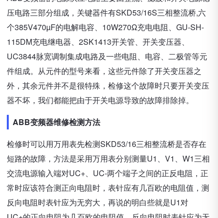
压电路三部分组成，关键器件有SKD53/16S三相整流桥,六
个385V470µF的电解电容、10W270Ω充电电阻、GU-SH-
115DM充电继电器、2SK1413开关管、开关变压器、
UC3844脉宽调制集成电路及一些电阻、电容、二极管等元
件组成。从元件的型号来看，这些元件除了开关变压器之
外，其余元件并不是很特殊，检修这个故障时只要开关变压
器不坏，我们都能把由于开关电源导致的故障排除掉。
ABB变频器维修检测方法
检修时可以用万用表先检测SKD53/16三相整流桥是否存在
短路的故障，方法是采用万用表分别测量U1、V1、W1三相
交流电源输入端对UC+、UC-两个端子之间的正反电阻，正
常时应该符合测正向电阻时，表针应有几百欧的电阻值，测
反向电阻时表针应为无穷大，再说的明白些就是U1对
UC+的正向电阻为几百欧的电阻值，反向电阻时表针应为无