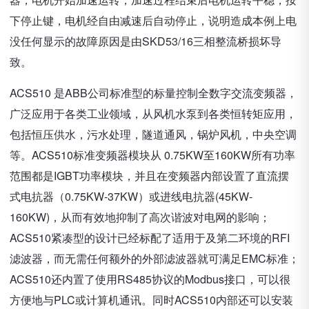
下停止键，电机经自由减速后自动停止，说明造成本例上电
没任何显示的故障原因是由SKD53/16三相整流桥损坏导
致。
ACS510 是ABB公司标准型的标量控制全数字交流变频器，
广泛应用于各类工业领域，从风机水泵到各类恒转矩应用，
包括恒压供水，污水处理，隧道通风，锅炉风机，中央空调
等。ACS510标准变频器模块从 0.75KW至160KW所有功率
范围都是IGBT功率模块，并且在变频器内部设置了直流摆
式电抗器（0.75KW-37KW）或进线电抗器(45KW-
160KW)，从而有效地抑制了高次谐波对电网的影响；
ACS510紧凑型的设计已经标配了适用于及第二环境的RFI
滤波器，而无需任何额外的外部滤波器就可满足EMC标准；
ACS510还内置了使用RS485协议的Modbus接口，可以很
方便地与PLC或计算机通讯。同时ACS510内部还可以安装