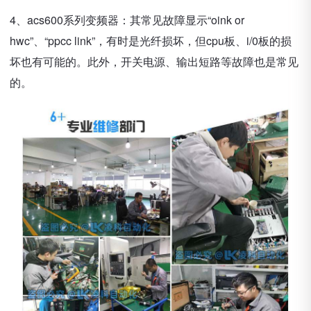
4、acs600系列变频器：其常见故障显示“oink or
hwc”、“ppcc link”，有时是光纤损坏，但cpu板、i/0板的损
坏也有可能的。此外，开关电源、输出短路等故障也是常见
的。