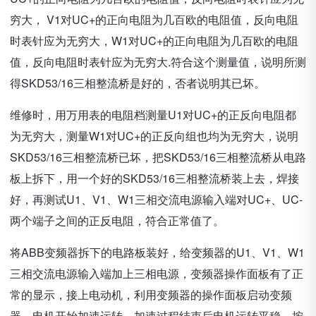
穷大， V1对UC+的正向电阻为几百欧的电阻值，反向电阻
时表针应为无穷大，W1对UC+的正向电阻为几百欧的电阻
值，反向电阻时表针应为无穷大.符合这个测量值，说明所测
得SKD53/16三相整流桥是好的，否者说明其已坏。
维修时，用万用表的电阻档测量U1对UC+的正反向电阻都
为无穷大，测量W1对UC+的正反向组也均为无穷大，说明
SKD53/16三相整流桥已坏，把SKD53/16三相整流桥从电路
板上拆下，用一个好的SKD53/16三相整流桥装上去，焊接
好，再测试U1、V1、W1三相交流电源输入端对UC+、UC-
两个端子之间的正反电阻，符合正常值了。
将ABB变频器拆下的电路板装好，给变频器的U1、V1、W1
三相交流电源输入端加上三相电源，变频器操作面板有了正
常的显示，接上电动机，利用变频器的操作面板启动变频
器，电机开始加速运转，加速过程结束后电机运转平稳，按