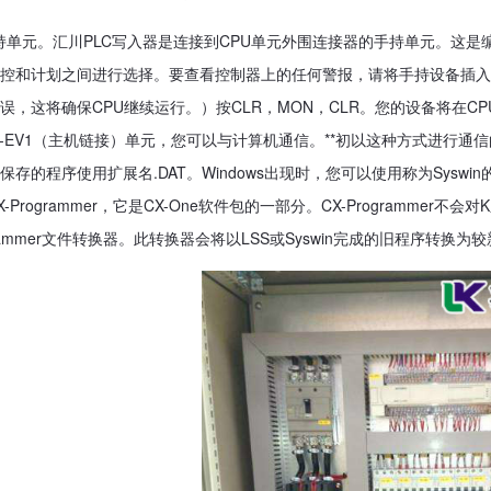
持单元。汇川PLC写入器是连接到CPU单元外围连接器的手持单元。这
控和计划之间进行选择。要查看控制器上的任何警报，请将手持设备插入CP
误，这将确保CPU继续运行。）按CLR，MON，CLR。您的设备将在CP
01-EV1（主机链接）单元，您可以与计算机通信。**初以这种方式进行通
保存的程序使用扩展名.DAT。Windows出现时，您可以使用称为Sys
X-Programmer，它是CX-One软件包的一部分。CX-Programmer不
grammer文件转换器。此转换器会将以LSS或Syswin完成的旧程序