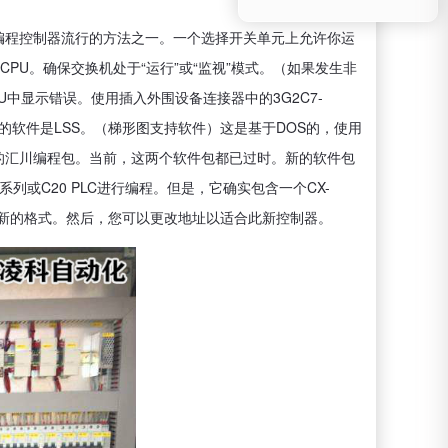
是编程控制器流行的方法之一。一个选择开关单元上允许你运
U。确保交换机处于“运行”或“监视”模式。（如果发生非
U中显示错误。使用插入外围设备连接器中的3G2C7-
信的软件是LSS。（梯形图支持软件）这是基于DOS的，使用
win的汇川编程包。当前，这两个软件包都已过时。新的软件包
会对K系列或C20 PLC进行编程。但是，它确实包含一个CX-
转换为较新的格式。然后，您可以更改地址以适合此新控制器。