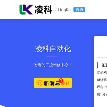
凌科自动化
附近的工控维修中心！
汇
间的P
就让客
设备中
用5分