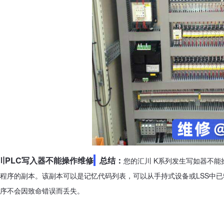
川PLC写入器不能操作维修
总结：
您的汇川 K系列发生写如器不
程序的副本。该副本可以是记忆代码列表，可以从手持式设备或LSS中已转换
序不会因致命错误而丢失。