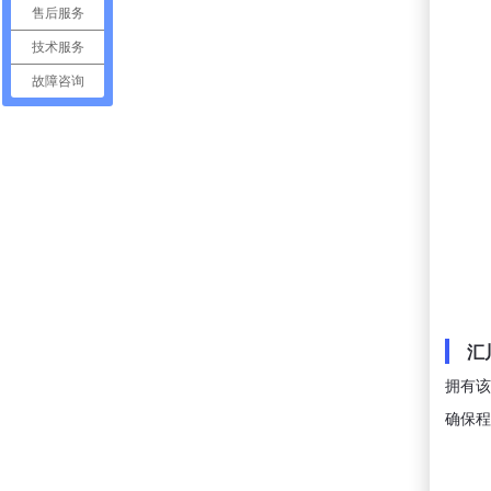
售后服务
技术服务
故障咨询
汇
拥有该
确保程