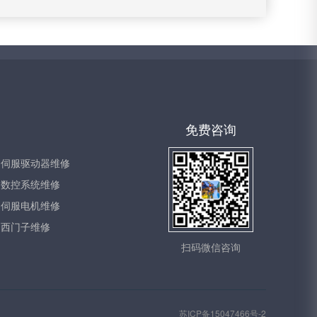
免费咨询
伺服驱动器维修
数控系统维修
伺服电机维修
西门子维修
扫码微信咨询
苏ICP备15047466号-2