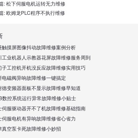
篇:
松下伺服电机运转无力维修
篇:
欧姆龙PLC程序不执行维修
新
菱触摸屏图像抖动故障维修案例分析
川工业机器人示教器花屏故障维修服务周到
门子工控机开机没反应故障维修实用技巧
研电磁阀异响故障维修一键搞定
耐德变频器面板不显示故障维修早知道
BB数控系统运行异常故障维修小贴士
士伺服驱动器开不了机故障维修基础指南
士伺服电机有异响故障维修省心省力
津真空泵卡死故障维修小妙招