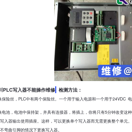
川PLC写入器不能操作维修
检测方法：
换保险丝，PLC中有两个保险丝。一个用于输入电源和一个用于24VDC
换电池，
电
池
中保持架，并具有连接器，将插上，你将只有5分钟改变这
写
入器输出
使用插座。这样，可以更换单个写入器而无需更换整个单元。
不弯曲引脚的情况下更换写入器。