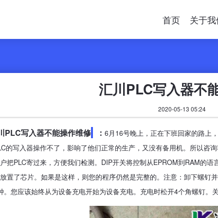
首页
关于我
汇川PLC写入器不
2020-05-13 05:24
川PLC写入器不能操作维修
：
6月16号晚上，正在下班回家的路上
LC的写入器操作不了，影响了他们正常的生产，又没有备用机。所以咨
户把PLC寄过来，方便我们检测。DIP开关将控制从EPROM到RAM的
放置了芯片。如果是这样，则您的程序仍然是完整的。注意：卸下螺钉并
钟。您应该始终从为设备充电开始为设备充电。充电时松开4个角螺钉。