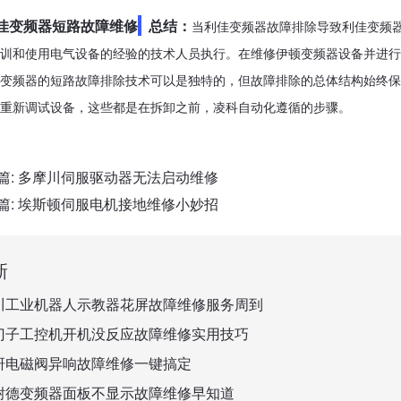
佳变频器短路故障维修
总结：
当利佳变频器故障排除导致利佳变频
训和使用电气设备的经验的技术人员执行。在维修伊顿变频器设备并进行
变频器的短路故障排除技术可以是独特的，但故障排除的总体结构始终保
重新调试设备，这些都是在拆卸之前，凌科自动化遵循的步骤。
篇:
多摩川伺服驱动器无法启动维修
篇:
埃斯顿伺服电机接地维修小妙招
新
川工业机器人示教器花屏故障维修服务周到
门子工控机开机没反应故障维修实用技巧
研电磁阀异响故障维修一键搞定
耐德变频器面板不显示故障维修早知道