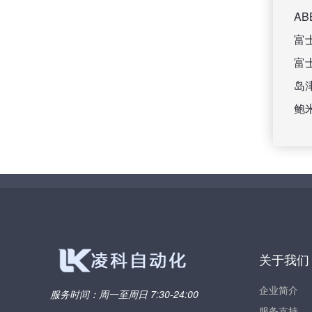
A
富
富
岛
鲍
关于我们
企业简介
服务时间：
周一至周日 7:30-24:00
服务支持