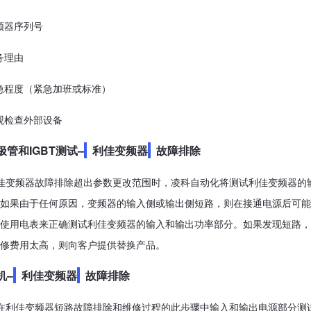
频器序列号
务理由
急程度（紧急加班或标准）
观检查外部设备
管和IGBT测试–
利佳变频器
故障排除
变频器故障排除超出参数更改范围时，凌科自动化将测试利佳变频器的输
如果由于任何原因，变频器的输入侧或输出侧短路，则在接通电源后可能
使用电表来正确测试利佳变频器的输入和输出功率部分。如果发现短路，
修费用太高，则向客户提供替换产品。
机–
利佳变频器
故障排除
在利佳变频器短路故障排除和维修过程的此步骤中输入和输出电源部分测