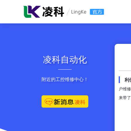
凌科自动化
附近的工控维修中心！
利
户维修
来带了