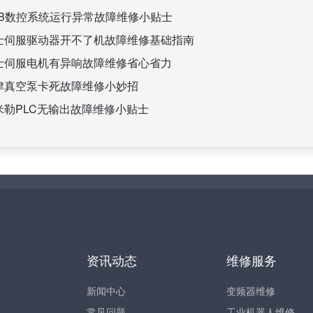
BB数控系统运行异常故障维修小贴士
士伺服驱动器开不了机故障维修基础指南
士伺服电机有异响故障维修省心省力
津真空泵卡死故障维修小妙招
米勒PLC无输出故障维修小贴士
资讯动态
维修服务
新闻中心
变频器维修
常见问题
工业机器人维修