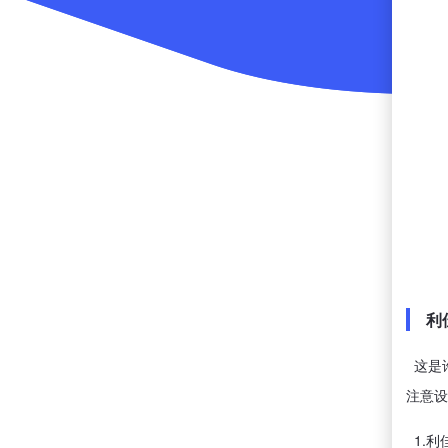
利
这是
注意设
1.利