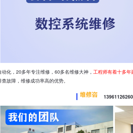
自动化，20多年专注维修，60多名维修大神，
工程师有着十多年
排查故障，维修成功率高的优势。
139611262