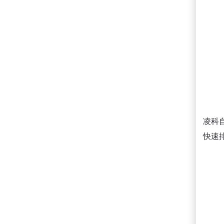
凌科
快速