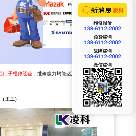
维修报价
139-6112-2002
免费咨询
139-6112-2002
故障咨询
139-6112-2002
微信咨询
西门子维修经验
，维修能力均能达到“芯片级”。具有
60（王工）