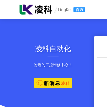
凌科自动化
附近的工控维修中心！