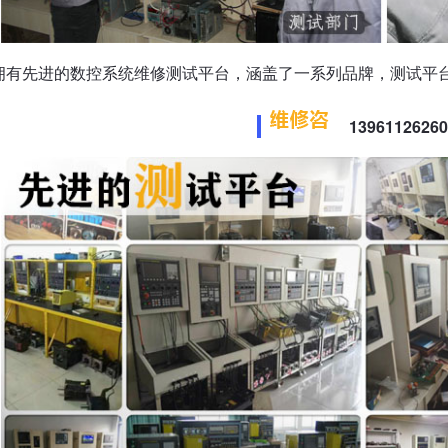
拥有先进的数控系统维修测试平台，涵盖了一系列品牌，测试平
139611262