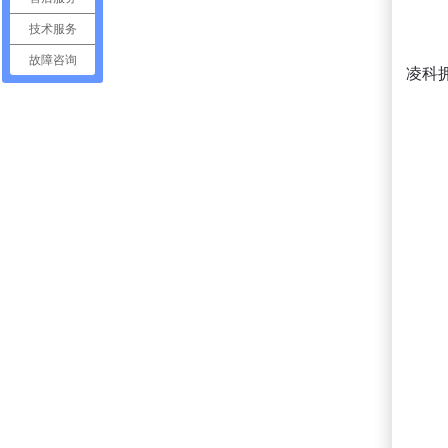
技术服务
故障咨询
凌科