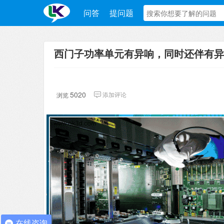
问答
提问题
西门子功率单元有异响，同时还伴有异
5020
添加评论
浏览
在线咨询