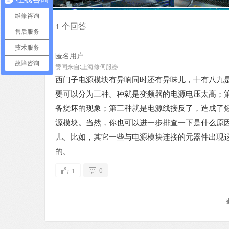
维修咨询
1 个回答
售后服务
技术服务
匿名用户
故障咨询
赞同来自:
上海修伺服器
西门子电源模块有异响同时还有异味儿，十有八九
要可以分为三种。种就是变频器的电源电压太高；
备烧坏的现象；第三种就是电源线接反了，造成了
源模块。当然，你也可以进一步排查一下是什么原
儿。比如，其它一些与电源模块连接的元器件出现
的。
0
1