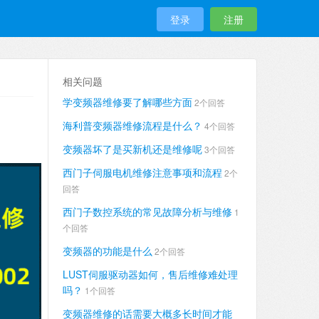
登录
注册
相关问题
学变频器维修要了解哪些方面
2个回答
海利普变频器维修流程是什么？
4个回答
变频器坏了是买新机还是维修呢
3个回答
西门子伺服电机维修注意事项和流程
2个
回答
西门子数控系统的常见故障分析与维修
1
个回答
变频器的功能是什么
2个回答
LUST伺服驱动器如何，售后维修难处理
吗？
1个回答
变频器维修的话需要大概多长时间才能