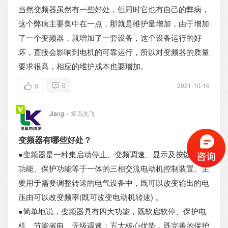
当然变频器虽然有一些好处，但同时它也有自己的弊病，
这个弊病主要集中在一点，那就是维护量增加，由于增加
了一个变频器，就增加了一套设备，这个设备运行的好
坏，直接会影响到电机的可靠运行，所以对变频器的质量
要求很高，相应的维护成本也要增加。
0
2021-10-16
0
-
Jiang
笨鸟先飞
变频器有哪些好处？
●变频器是一种集启动停止、变频调速、显示及按键设置
功能、保护功能等于一体的三相交流电动机控制装置。主
要用于需要调整转速的电气设备中，既可以改变输出的电
压由可以改变频率(既可改变电动机转速) 。
●简单地说，变频器具有四大功能，既软启软停、保护电
机、节能省电、无级调速；五大核心优势，既完善的保护