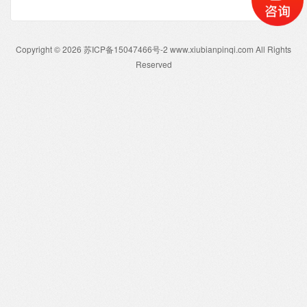
Copyright © 2026 苏ICP备15047466号-2 www.xiubianpinqi.com All Rights
Reserved