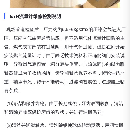
E+H流量计维修检测说明
现场管道检查后，压力约为5.5~6kg/cm2的压缩空气进入厂
区。压缩空气由旁通管供应，但不适用气体流量计回路的主
管。燃气表前部装有过滤阀，用于气体过滤。但是在刚开始
安装燃气流量计时，由于缺乏技术资料和正确的阀门安装说
明，导致燃气表倒置，积分表头倒置。与箱体同步的磁力联
轴器便成为了收纳场所；齿轮和轴承保养不当，齿轮生锈严
重，轴承卡死，转子不能转动。过滤阀被腐蚀，过滤器上粘
有杂质。
(1)清洁和保养齿轮。由于长期腐蚀，牙齿表面较多，清洁
和清除异物应保护牙齿的形状，并进行油脂保养。
(2)清洗并润滑轴承。清洗除锈使球体转动灵活，用润滑脂