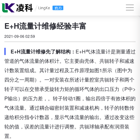
E+H流量计维修经验丰富
2021-09-06 02:59
E+H流量计维修先了解结构：
E+H气体流量计是测量通过
管道的气体流量的体积计。它主要由壳体、共轭转子和减速
计数装置组成。其计量过程及工作原理如图1所示（图中为
四分之一周期）。一对安装在所述计量腔室共轭转子和两个
转子可以在交替承受旋转力矩的循环气体的出口压力（P中>
P输出）的压力差，。转子转动1圈，输出四倍于有效体积的
气体流量。通过耦合磁密封装置和减速机构，转子的转数传
递给积分指令计数器，显示气体流量的输出。通过改变这些
轮的值，误差的流量计进行调整。共轭球轴承配有润滑装
置。