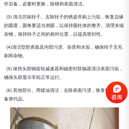
作后备，必要时更换，除锈和表面清洁。
(3) 清洁共轭转子。去除转子的锈迹并刷上污垢，恢复边缘
的圆度，圆角要适当倒圆，以保持圆柱体的整齐。清理末端
杂物，保持转子之间的相对位置，以提高密封性。
(4)清洁型腔表面及内部污渍、杂质和水垢，确保转子无毛
刺和杂物。
(5) 保持头部铜齿轮减速器和磁密封联轴器清洁表面污垢，
确保头部显示车轮正常运行。
(6) 其他部分。用煤油清洁，去除表面污渍，恢复性能或准
备替代品。