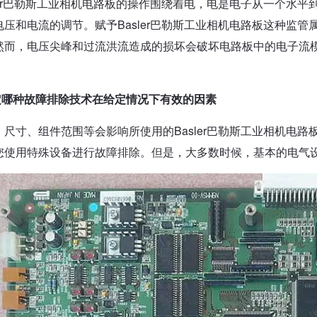
sler巴勒斯工业相机电路板的操作围绕着电，电是电子从一个水
电压和电流的调节。赋予Basler巴勒斯工业相机电路板这种监
然而，电压尖峰和过流洪流造成的损坏会破坏电路板中的电子流
定哪种故障排除技术在给定情况下有效的因素
、尺寸、组件范围等会影响所使用的Basler巴勒斯工业相机电
您使用特殊设备进行故障排除。但是，大多数时候，基本的电气