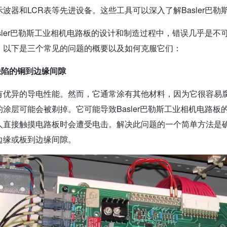
示波器和LCR表等先进设备。这些工具可以深入了解Basler巴
asler巴勒斯工业相机电路板的设计和制造过程中，错误几乎是
。以下是三个常见的问题的概要以及如何克服它们：
缺陷的铜到边缘间隙
有优异的导电性能。然而，它通常涂有其他材料，因为它很容易
的涂层可能会被剃掉。它可能导致Basler巴勒斯工业相机电路
人直接触摸电路板时会遭受电击。解决此问题的一个简单方法是
边缘或板到边缘间隙。