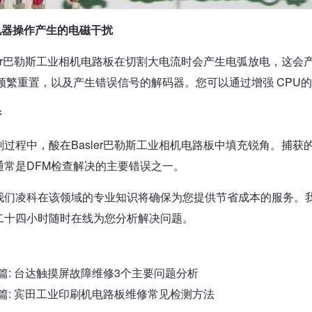
电器操作产生的电磁干扰
sler巴勒斯工业相机电路板在切割大电流时会产生电弧放电，这
U频繁重置，以及产生错误信号的解码器。您可以通过增强 CPU
阱
刻过程中，酸在Basler巴勒斯工业相机电路板中填充锐角。捕
通常是DFM检查解决的主要错误之一。
我们凌科在该领域的专业知识将确保为您提供节省成本的服务。
二十四小时随时在线为您分析解决问题。
篇:
台达触摸屏故障维修3个主要问题分析
篇:
宾田工业印刷机电路板维修常见检测方法