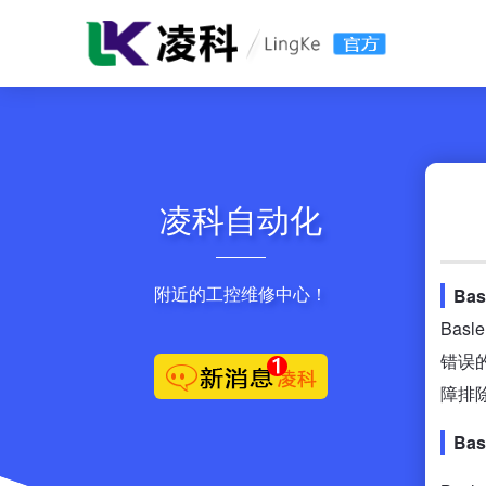
凌科自动化
附近的工控维修中心！
Ba
Ba
错误
障排
Ba