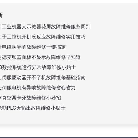
新
川工业机器人示教器花屏故障维修服务周到
门子工控机开机没反应故障维修实用技巧
研电磁阀异响故障维修一键搞定
耐德变频器面板不显示故障维修早知道
BB数控系统运行异常故障维修小贴士
士伺服驱动器开不了机故障维修基础指南
士伺服电机有异响故障维修省心省力
津真空泵卡死故障维修小妙招
米勒PLC无输出故障维修小贴士