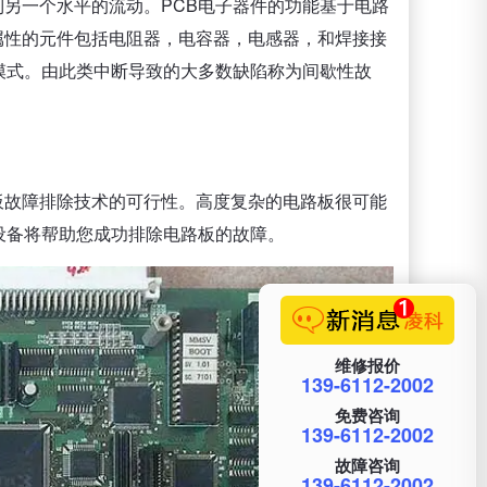
平到另一个水平的流动。PCB电子器件的功能基于电路
管属性的元件包括电阻器，电容器，电感器，和焊接接
模式。由此类中断导致的大多数缺陷称为间歇性故
路板故障排除技术的可行性。高度复杂的电路板很可能
设备将帮助您成功排除电路板的故障。
维修报价
139-6112-2002
免费咨询
139-6112-2002
故障咨询
139-6112-2002