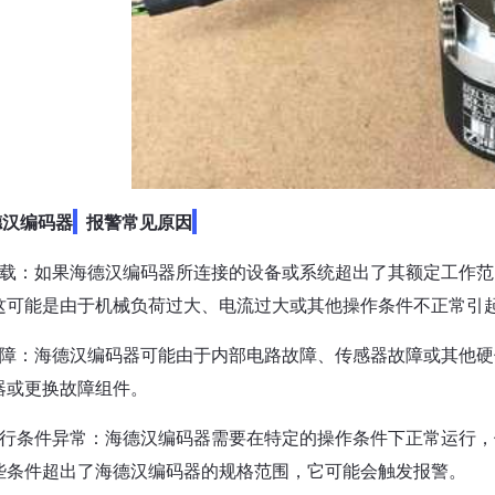
德汉编码器
报警常见原因
过载：如果海德汉编码器所连接的设备或系统超出了其额定工作
这可能是由于机械负荷过大、电流过大或其他操作条件不正常引
故障：海德汉编码器可能由于内部电路故障、传感器故障或其他
器或更换故障组件。
运行条件异常：海德汉编码器需要在特定的操作条件下正常运行
些条件超出了海德汉编码器的规格范围，它可能会触发报警。