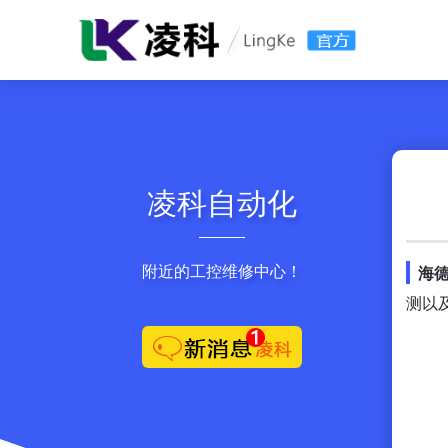
凌科自动化
附近的工控维修中心！
海
测以