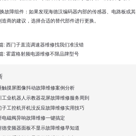
更换故障组件：如果发现海德汉编码器内部的传感器、电路板或
制造商的建议，选择合适的替代部件进行更换。
篇:
西门子直流调速器维修找我们准没错
篇:
霍霆格射频电源维修不限品牌型号
新
菱触摸屏图像抖动故障维修案例分析
川工业机器人示教器花屏故障维修服务周到
门子工控机开机没反应故障维修实用技巧
研电磁阀异响故障维修一键搞定
耐德变频器面板不显示故障维修早知道