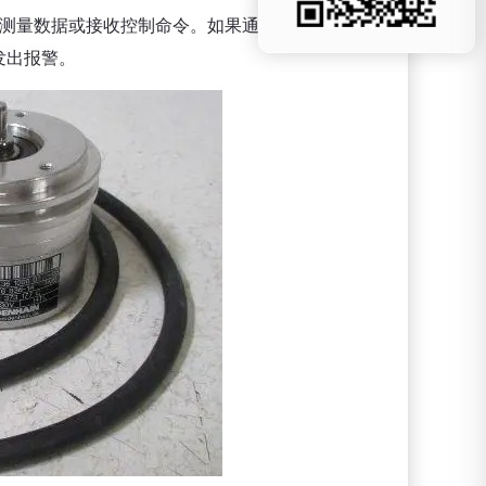
输测量数据或接收控制命令。如果通信中出现问题，
发出报警。