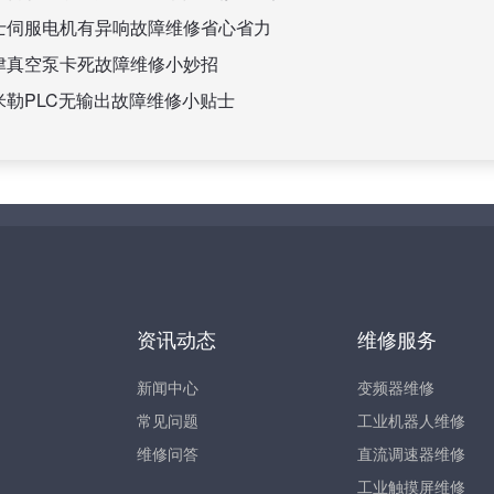
士伺服电机有异响故障维修省心省力
津真空泵卡死故障维修小妙招
米勒PLC无输出故障维修小贴士
资讯动态
维修服务
新闻中心
变频器维修
常见问题
工业机器人维修
维修问答
直流调速器维修
工业触摸屏维修