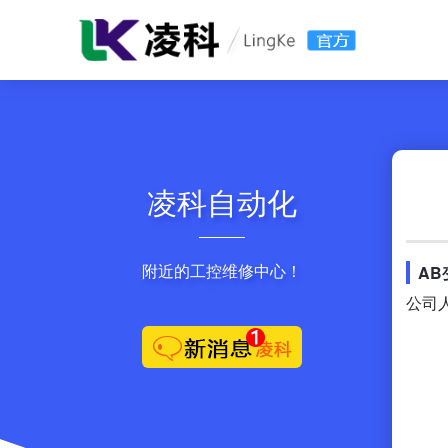
凌科自动化
附近的工控维修中心！
A
公司