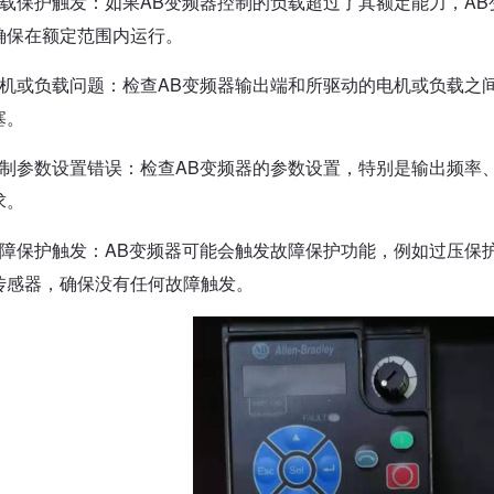
过载保护触发：如果AB变频器控制的负载超过了其额定能力，A
确保在额定范围内运行。
电机或负载问题：检查AB变频器输出端和所驱动的电机或负载之
塞。
控制参数设置错误：检查AB变频器的参数设置，特别是输出频率
求。
故障保护触发：AB变频器可能会触发故障保护功能，例如过压保
传感器，确保没有任何故障触发。