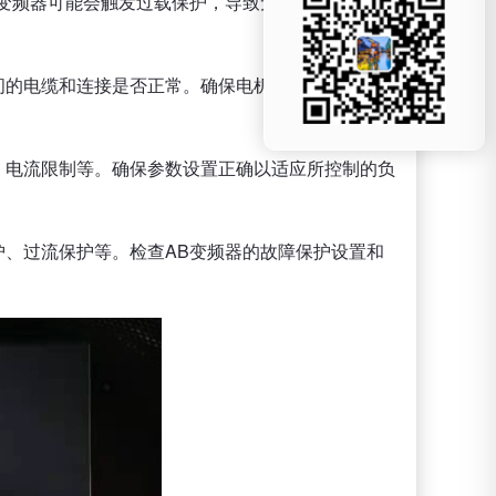
B变频器可能会触发过载保护，导致无输出。减轻负
间的电缆和连接是否正常。确保电机或负载没有故障
、电流限制等。确保参数设置正确以适应所控制的负
护、过流保护等。检查AB变频器的故障保护设置和