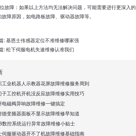
定位故障：如果以上方法均无法解决问题，可能需要进行更深入
的故障原因，如电路板故障、驱动器故障等。
篇:
基恩士传感器定位不准维修哪家强
篇:
松下伺服电机失速维修认准我们
新
川工业机器人示教器花屏故障维修服务周到
门子工控机开机没反应故障维修实用技巧
研电磁阀异响故障维修一键搞定
耐德变频器面板不显示故障维修早知道
BB数控系统运行异常故障维修小贴士
士伺服驱动器开不了机故障维修基础指南