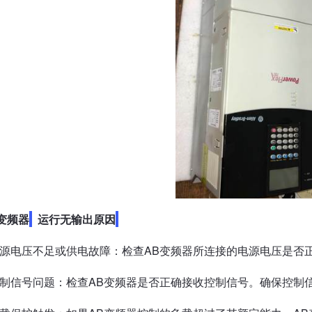
变频器
运行无输出原因
电源电压不足或供电故障：检查AB变频器所连接的电源电压是否
控制信号问题：检查AB变频器是否正确接收控制信号。确保控制