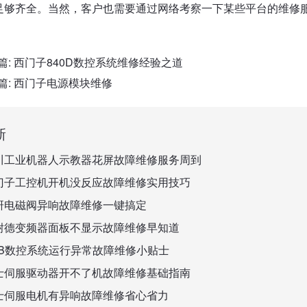
足够齐全。当然，客户也需要通过网络考察一下某些平台的维修
篇:
西门子840D数控系统维修经验之道
篇:
西门子电源模块维修
新
川工业机器人示教器花屏故障维修服务周到
门子工控机开机没反应故障维修实用技巧
研电磁阀异响故障维修一键搞定
耐德变频器面板不显示故障维修早知道
BB数控系统运行异常故障维修小贴士
士伺服驱动器开不了机故障维修基础指南
士伺服电机有异响故障维修省心省力