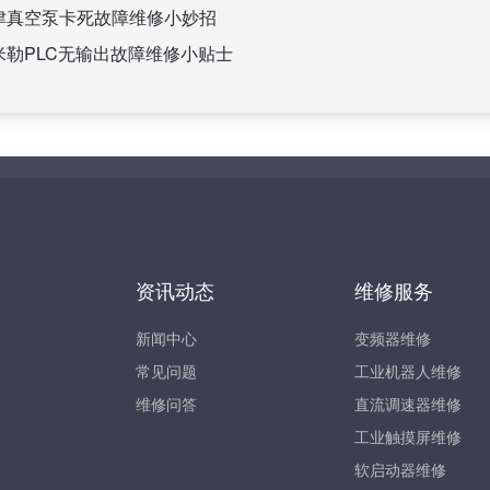
津真空泵卡死故障维修小妙招
米勒PLC无输出故障维修小贴士
资讯动态
维修服务
新闻中心
变频器维修
常见问题
工业机器人维修
维修问答
直流调速器维修
工业触摸屏维修
软启动器维修