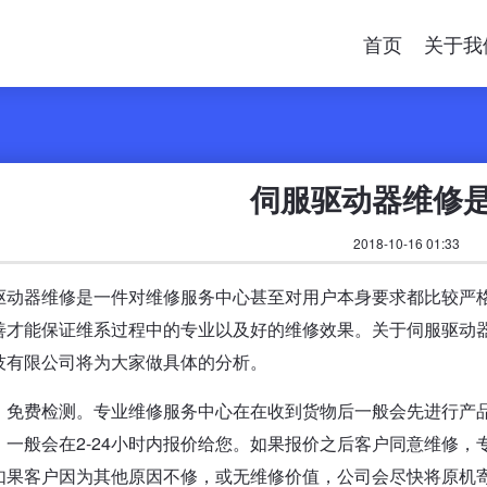
首页
关于我
伺服驱动器维修
2018-10-16 01:33
驱动器维修是一件对维修服务中心甚至对用户本身要求都比较严
善才能保证维系过程中的专业以及好的维修效果。关于伺服驱动
技有限公司将为大家做具体的分析。
，免费检测。专业维修服务中心在在收到货物后一般会先进行产
。一般会在2-24小时内报价给您。如果报价之后客户同意维修
如果客户因为其他原因不修，或无维修价值，公司会尽快将原机