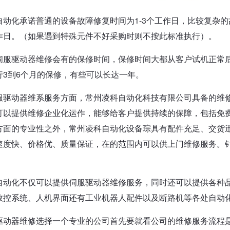
自动化承诺普通的设备故障修复时间为1-3个工作日，比较复杂的
作日。（如果遇到特殊元件不好采购时则不按此标准执行）。
伺服驱动器维修会有的保修时间，保修时间大都从客户试机正常
行3到6个月的保修，有些可以长达一年。
服驱动器维系服务方面，常州凌科自动化科技有限公司具备的维修
可以提供维修企业化运作，能够给客户提供持续的保障，包括免
方面的专业性之外，常州凌科自动化设备琮具有配件充足、交货
速度快、价格优、质量保证，在的范围内可以供上门维修服务。
自动化不仅可以提供伺服驱动器维修服务，同时还可以提供各种
数控系统、人机界面还有工业机器人配件以及断路机等各处自动
驱动器维修选择一个专业的公司首先要就看公司的维修服务流程