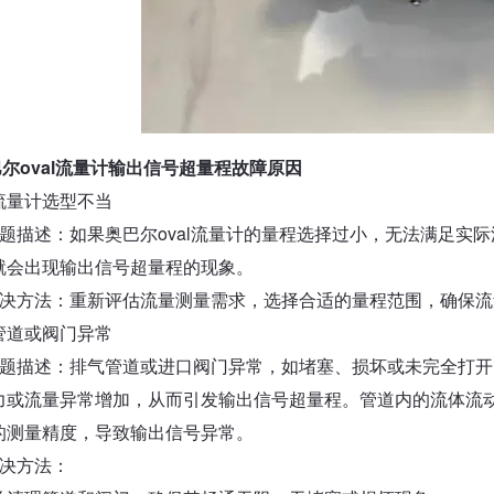
尔oval流量计输出信号超量程故障原因
流量计选型不当
问题描述：如果奥巴尔oval流量计的量程选择过小，无法满足实
就会出现输出信号超量程的现象。
解决方法：重新评估流量测量需求，选择合适的量程范围，确保
管道或阀门异常
问题描述：排气管道或进口阀门异常，如堵塞、损坏或未完全打
力或流量异常增加，从而引发输出信号超量程。管道内的流体流
的测量精度，导致输出信号异常。
解决方法：