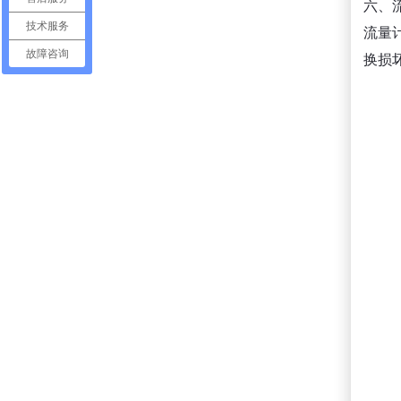
六、
技术服务
流量
故障咨询
换损