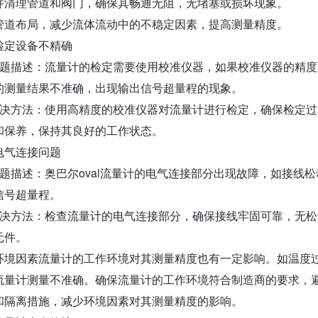
并清理管道和阀门，确保其畅通无阻，无堵塞或损坏现象。
管道布局，减少流体流动中的不稳定因素，提高测量精度。
检定设备不精确
问题描述：流量计的检定需要使用校准仪器，如果校准仪器的精
的测量结果不准确，出现输出信号超量程的现象。
解决方法：使用高精度的校准仪器对流量计进行检定，确保检定
和保养，保持其良好的工作状态。
电气连接问题
问题描述：奥巴尔oval流量计的电气连接部分出现故障，如接线
信号超量程。
解决方法：检查流量计的电气连接部分，确保接线牢固可靠，无
元件。
环境因素流量计的工作环境对其测量精度也有一定影响。如温度
流量计测量不准确。确保流量计的工作环境符合制造商的要求，
和隔离措施，减少环境因素对其测量精度的影响。