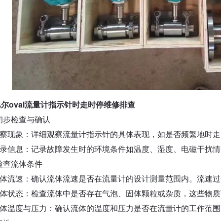
尔oval流量计指示针时走时停维修排查
初步检查与确认
观察现象：详细观察流量计指示针的具体表现，如是否频繁地时
记录信息：记录故障发生时的环境条件如温度、湿度、电磁干扰
检查流体条件
流体流速：确认流体流速是否在流量计的设计测量范围内。流速
流体状态：检查流体中是否存在气泡、固体颗粒或杂质，这些物
流体温度与压力：确认流体的温度和压力是否在流量计的工作范