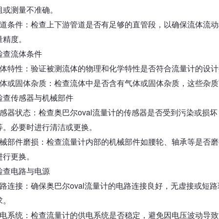
阻或测量不准确。
管道条件：检查上下游管道是否有足够的直管段，以确保流体流
量精度。
检查流体条件
流体特性：验证被测流体的物理和化学特性是否符合流量计的设
气体或固体杂质：检查流体中是否含有气体或固体杂质，这些杂
检查传感器与机械部件
传感器状态：检查奥巴尔oval流量计的传感器是否受到污染或损
等。必要时进行清洁或更换。
机械部件磨损：检查流量计内部的机械部件如腰轮、轴承等是否
进行更换。
检查电路与电源
电路连接：确保奥巴尔oval流量计的电路连接良好，无虚接或短
求。
供电系统：检查流量计的供电系统是否稳定，避免因电压波动导