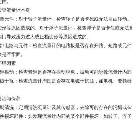
定性。
检查流量计本身
测量元件：对于转子流量计，检查转子是否卡死或无法自由转动
变形等原因造成的。对于浮子流量计，检查浮子是否卡住或无法
阀门导致压力过大或止档变形等原因造成的。
内部电路与元件：检查流量计的电路板是否存在开路、短路或元
接是否牢固。
环境因素
管道振动：检查管道是否存在振动现象，振动可能导致流量计内
电磁干扰：检查流量计周围是否存在电磁干扰源，如电机、变频
清洁与保养
定期清洗：定期清洗流量计及其传感器，去除可能存在的污垢或
更换损坏部件：如发现流量计内部的某个部件损坏，如转子、浮