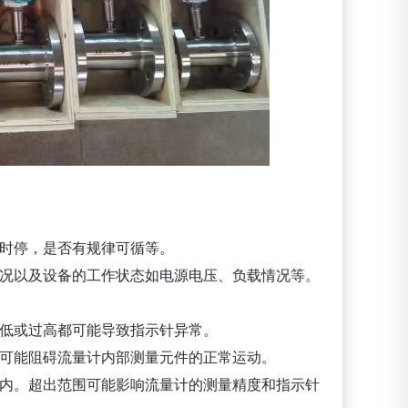
走时停，是否有规律可循等。
情况以及设备的工作状态如电源电压、负载情况等。
过低或过高都可能导致指示针异常。
质可能阻碍流量计内部测量元件的正常运动。
围内。超出范围可能影响流量计的测量精度和指示针