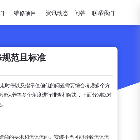
们
维修项目
资讯动态
问答
联系我们
修规范且标准
针时走时停以及指示值偏低的问题需要综合考虑多个方
清洁保养等多个角度进行排查和解决，下面分别就对
题。
制造商的要求和流体流向。安装不当可能导致流体流