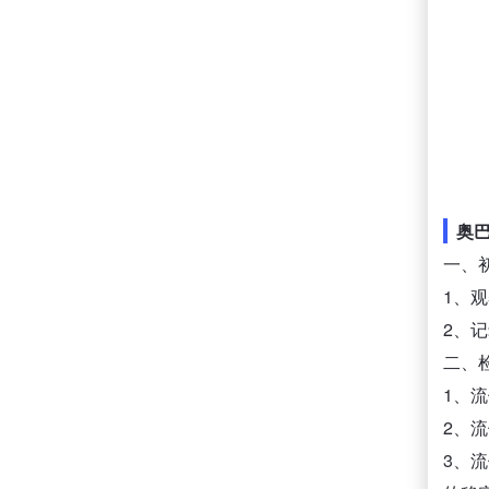
奥巴
一、
1、
2、
二、
1、
2、
3、