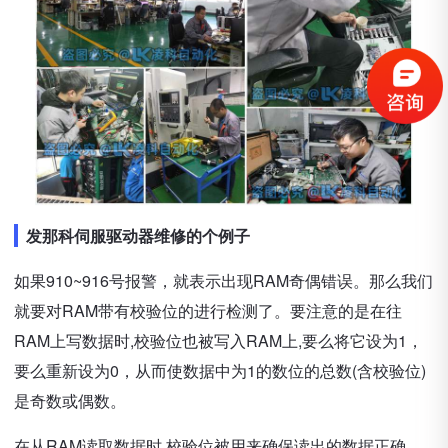
发那科伺服驱动器维修的个例子
如果910~916号报警，就表示出现RAM奇偶错误。那么我们
就要对RAM带有校验位的进行检测了。要注意的是在往
RAM上写数据时,校验位也被写入RAM上,要么将它设为1，
要么重新设为0，从而使数据中为1的数位的总数(含校验位)
是奇数或偶数。
在从RAM读取数据时,校验位被用来确保读出的数据正确。