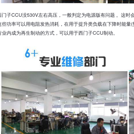
西门子CCU没530V左右高压，一般判定为电源版有问题 。这
这些功率可以用电阻发热消耗，在用于提升类负载在下降时能量(
行业内成为再生制动的方式，可以用于西门子CCU制动。