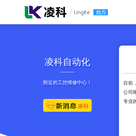
凌科自动化
附近的工控维修中心！
目前
公司
专业