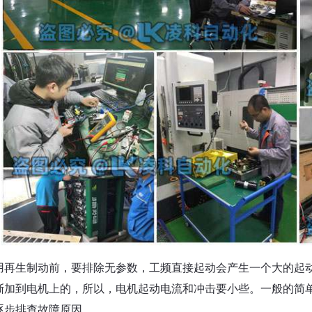
用再生制动前，要排除无参数，工频直接起动会产生一个大的起
渐加到电机上的，所以，电机起动电流和冲击要小些。一般的简
逐步排查故障原因。