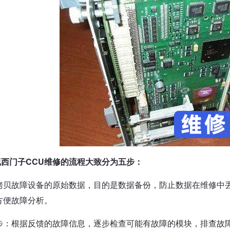
规西门子CCU维修的流程大致分为五步：
拷贝故障设备的原始数据，目的是数据备份，防止数据在维修中
方便故障分析。
步：根据反馈的故障信息，逐步检查可能有故障的模块，排查故