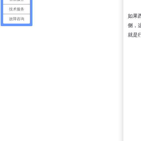
技术服务
如果
故障咨询
侧，
就是