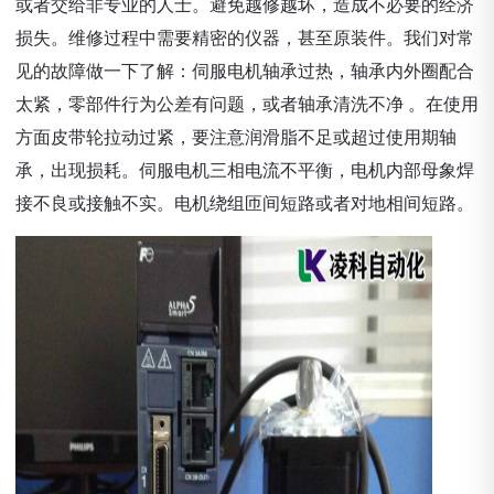
或者交给非专业的人士。避免越修越坏，造成不必要的经济
损失。维修过程中需要精密的仪器，甚至原装件。我们对常
见的故障做一下了解：伺服电机轴承过热，轴承内外圈配合
太紧，零部件行为公差有问题，或者轴承清洗不净 。在使用
方面皮带轮拉动过紧，要注意润滑脂不足或超过使用期轴
承，出现损耗。伺服电机三相电流不平衡，电机内部母象焊
接不良或接触不实。电机绕组匝间短路或者对地相间短路。