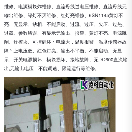
维修、电源模块炸维修、直流母线过电压维修、直流母线无
输出维修、绿灯不灭维修、红灯亮维修、6SN1145黄灯不
亮、无显示、缺相、不能启动、过流、过压、欠压、过热、
过载、参数错误、有显示无输出、报警、黄灯不亮、电源跳
闸、炸模块、可控硅坏丶电流大，温度报警，温度传感器故
障丶上电压低、红色灯亮、输出不平衡、不能启动、无显
示、开关电源损坏、模块损坏、接地故障、无DC600直流输
出,无输出电压，不能调速、限流运行等维修。