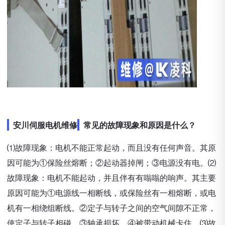
安川伺服电机维修
常见的故障现象和原因是什么？
⑴故障现象：电机不能正常起动，而且没有任何声音。其原
因可能为①保险丝熔断；②起动器掉闸；③电源没有电。⑵
故障现象：电机不能起动，并且伴有有嗡嗡的响声。其主要
原因可能为①电源线一相断线，或保险丝有一相熔断，或电
机有一相绕组断线。②定子与转子之间的空气间隙不正常，
使定子与转子相碰。③轴承损坏。④被带动机械卡住。⑶故