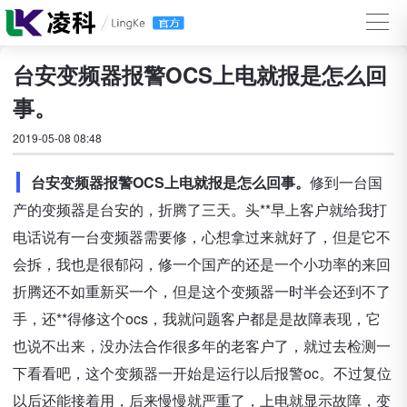
台安变频器报警OCS上电就报是怎么回
事。
2019-05-08 08:48
台安变频器报警OCS上电就报是怎么回事。
修到一台国
产的变频器是台安的，折腾了三天。头**早上客户就给我打
电话说有一台变频器需要修，心想拿过来就好了，但是它不
会拆，我也是很郁闷，修一个国产的还是一个小功率的来回
折腾还不如重新买一个，但是这个变频器一时半会还到不了
手，还**得修这个ocs，我就问题客户都是是故障表现，它
也说不出来，没办法合作很多年的老客户了，就过去检测一
下看看吧，这个变频器一开始是运行以后报警oc。不过复位
以后还能接着用，后来慢慢就严重了，上电就显示故障，变