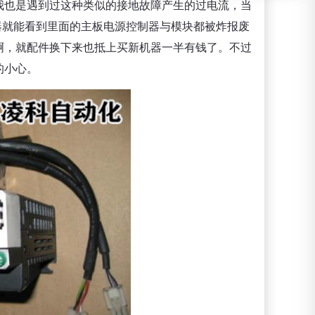
我也是遇到过这种类似的接地故障产生的过电流，当
机器就能看到里面的主板电源控制器与模块都被炸报废
啊，就配件换下来也抵上买新机器一半有钱了。不过
的小心。