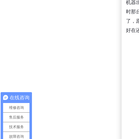
机器
时那
了，
好在
在线咨询
维修咨询
售后服务
技术服务
故障咨询