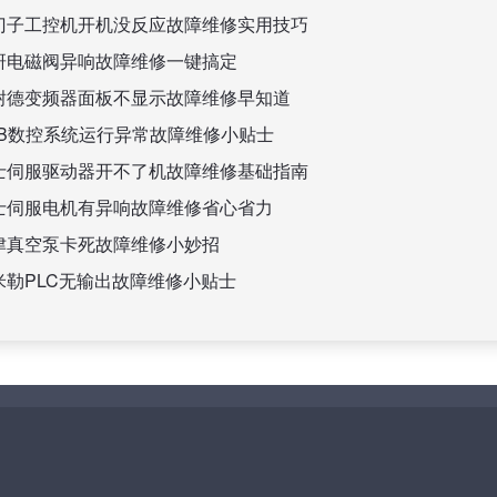
门子工控机开机没反应故障维修实用技巧
研电磁阀异响故障维修一键搞定
耐德变频器面板不显示故障维修早知道
BB数控系统运行异常故障维修小贴士
士伺服驱动器开不了机故障维修基础指南
士伺服电机有异响故障维修省心省力
津真空泵卡死故障维修小妙招
米勒PLC无输出故障维修小贴士