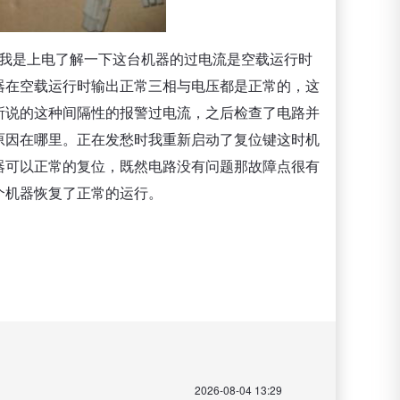
我是上电了解一下这台机器的过电流是空载运行时
器在空载运行时输出正常三相与电压都是正常的，这
所说的这种间隔性的报警过电流，之后检查了电路并
原因在哪里。正在发愁时我重新启动了复位键这时机
器可以正常的复位，既然电路没有问题那故障点很有
个机器恢复了正常的运行。
2026-08-04 13:29