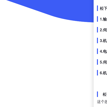
松
1.
2.
3.
4.
5.
6.
松
这个