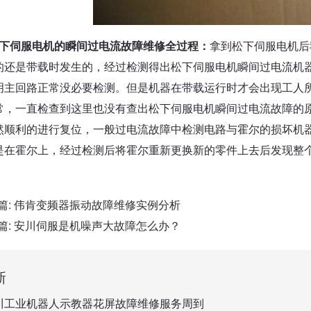
下伺服电机的瞬间过电流故障维修全过程：
拿到松下伺服电机后
的还是带载时发生的，经过检测得出松下伺服电机瞬间过电流机
明主回路正常没必要检测。但是机器在带载运行时才会出现工人
常，一直检查到这里也没有查出松下伺服电机瞬间过电流故障的
然顺利的进行复位，一般过电流故障中检测电路与霍尔的损坏机
是在霍尔上，经过检测后将霍尔重新更换新的零件上去后发现整
篇:
伟肯变频器振动故障维修实例分析
篇:
安川伺服是机噪声大故障怎么办？
新
川工业机器人示教器花屏故障维修服务周到