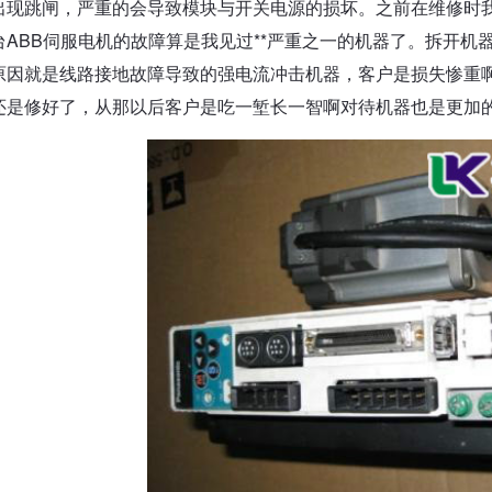
出现跳闸，严重的会导致模块与开关电源的损坏。之前在维修时
台ABB伺服电机的故障算是我见过**严重之一的机器了。拆开
原因就是线路接地故障导致的强电流冲击机器，客户是损失惨重
还是修好了，从那以后客户是吃一堑长一智啊对待机器也是更加