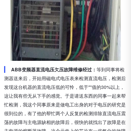
ABB变频器直流电压欠压故障维修经过：
等到同事将检
测器送来后，开始用磁电式电压表来检测直流电压，检测后
发现这台机器的直流电压低的可怜，低于**值的30%以上，
这让我有些无从下手的感觉。于是请送东西的同事一起来帮
忙检测，我这个同事原来是做电工出身的对于电压的研究是
很到位的，有了他的帮忙两个人反复的检测排除直流电压震
荡的故障与主电源缺相的故障后，很快的就找出了故障是在
主电源的熔断器故障，这个元件上的芯片有一些氧化的故障