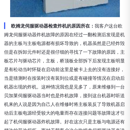
欧姆龙伺服驱动器检查炸机的原因所在：
我客户这台欧
姆龙伺服驱动器炸机故障的原因在经过一翻检测后发现是机
器的主板与主板电源都有损坏导致的，机器虽然是已经炸毁
但是在拆卸元件时还是很仔细的寻找了一下故障的原因，主
板芯片与驱动芯片，主板，桥顶板全部拆下后发现主板明显
是有松动当时怀疑在启动前这里是被卡上去的没有连接好，
当是猜测时在按装时没有装到位或是有碰撞等情况在启动后
机器出现的炸机。这种情况我也是见多了，原来维修到一台
贝加莱伺服驱动器当时也是炸机故障，接到这台机器时听送
机来的人说是因为自己人在维修时将主板装反了导致机器启
动后主板电源经受较大的电量而存在连接问题等故障这才引
起了机伺服驱动器炸机故障。好在这次只是主板与电源还有