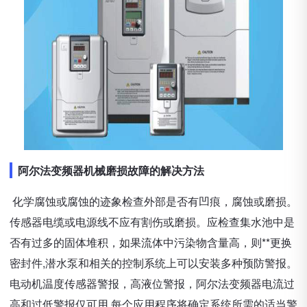
阿尔法变频器机械磨损故障的解决方法
化学腐蚀或腐蚀的迹象检查外部是否有凹痕，腐蚀或磨损。
传感器电缆或电源线不应有割伤或磨损。应检查集水池中是
否有过多的固体堆积，如果流体中污染物含量高，则**更换
密封件,潜水泵和相关的控制系统上可以安装多种预防警报。
电动机温度传感器警报，高液位警报，阿尔法变频器电流过
高和过低警报仅可用,每个应用程序将确定系统所需的适当警