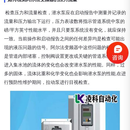
检查压力和流量检查，潜水泵应在启动报告中测量并记录的
流量和压力输出下运行，压力表读数将指示管道系统中泵的
磅/平方英寸性能水平，并且只要泵系统没有变化，就应保持
一致。当前操作和启动报告之间的任何差异均是检查可能出
现的液压问题的信号。阿尔法变频器中这些问题的根源可能
是管道内部堵塞，控制阀设置更改或关键的管道系统更改。
进入集水池的流体的变化也会改变潜水泵的性能。同样，过
多的固体，流体比重和化学变化也会影响潜水泵的性能,在进
行预防性维护期间，拉动泵进行目视检查。