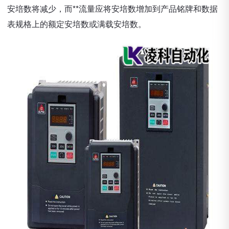
安培数将减少，而**流量应将安培数增加到产品铭牌和数据
表规格上的额定安培数或满载安培数。