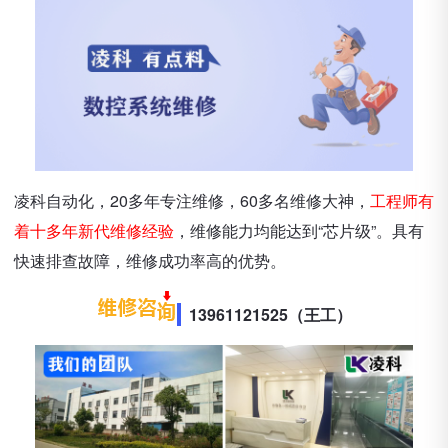
凌科自动化，20多年专注维修，60多名维修大神，
工程师有
着十多年新代维修经验
，维修能力均能达到“芯片级”。具有
快速排查故障，维修成功率高的优势。
13961121525（王工）